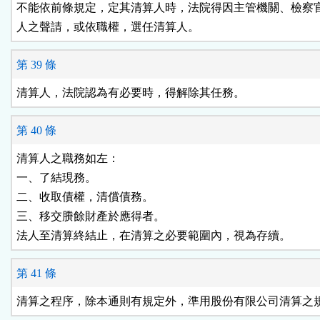
不能依前條規定，定其清算人時，法院得因主管機關、檢察官
人之聲請，或依職權，選任清算人。
第 39 條
清算人，法院認為有必要時，得解除其任務。
第 40 條
清算人之職務如左：

一、了結現務。

二、收取債權，清償債務。

三、移交賸餘財產於應得者。

法人至清算終結止，在清算之必要範圍內，視為存續。
第 41 條
清算之程序，除本通則有規定外，準用股份有限公司清算之