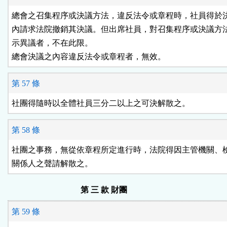
總會之召集程序或決議方法，違反法令或章程時，社員得於決
內請求法院撤銷其決議。但出席社員，對召集程序或決議方法
示異議者，不在此限。

總會決議之內容違反法令或章程者，無效。
第 57 條
社團得隨時以全體社員三分二以上之可決解散之。
第 58 條
社團之事務，無從依章程所定進行時，法院得因主管機關、檢
關係人之聲請解散之。
第 三 款 財團
第 59 條