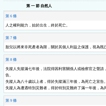
第 一 節 自然人
第 6 條
人之權利能力，始於出生，終於死亡。
第 7 條
胎兒以將來非死產者為限，關於其個人利益之保護，視為既
第 8 條
失蹤人失蹤滿七年後，法院得因利害關係人或檢察官之聲請，
告。

失蹤人為八十歲以上者，得於失蹤滿三年後，為死亡之宣告。
失蹤人為遭遇特別災難者，得於特別災難終了滿一年後，為
第 9 條