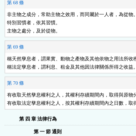
第 68 條
非主物之成分，常助主物之效用，而同屬於一人者，為從物。
特別習慣者，依其習慣。

主物之處分，及於從物。
第 69 條
稱天然孳息者，謂果實、動物之產物及其他依物之用法所收穫
稱法定孳息者，謂利息、租金及其他因法律關係所得之收益
第 70 條
有收取天然孳息權利之人，其權利存續期間內，取得與原物分
有收取法定孳息權利之人，按其權利存續期間內之日數，取
第 四 章 法律行為
第 一 節 通則