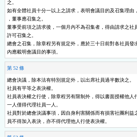
之。

如有全體社員十分一以上之請求，表明會議目的及召集理由，
，董事應召集之。

董事受前項之請求後，一個月內不為召集者，得由請求之社員
許可召集之。

總會之召集，除章程另有規定外，應於三十日前對各社員發出
內應載明會議目的事項。
第 52 條
總會決議，除本法有特別規定外，以出席社員過半數決之。

社員有平等之表決權。

社員表決權之行使，除章程另有限制外，得以書面授權他人代
一人僅得代理社員一人。

社員對於總會決議事項，因自身利害關係而有損害社團利益之
員不得加入表決，亦不得代理他人行使表決權。