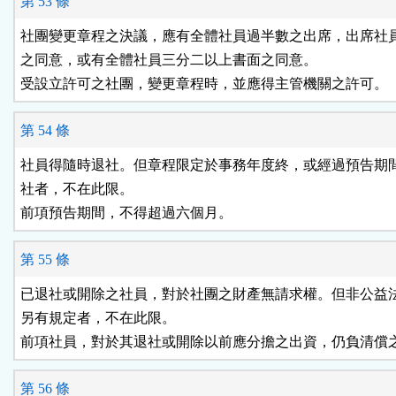
第 53 條
社團變更章程之決議，應有全體社員過半數之出席，出席社員
之同意，或有全體社員三分二以上書面之同意。

受設立許可之社團，變更章程時，並應得主管機關之許可。
第 54 條
社員得隨時退社。但章程限定於事務年度終，或經過預告期間
社者，不在此限。

前項預告期間，不得超過六個月。
第 55 條
已退社或開除之社員，對於社團之財產無請求權。但非公益法
另有規定者，不在此限。

前項社員，對於其退社或開除以前應分擔之出資，仍負清償
第 56 條