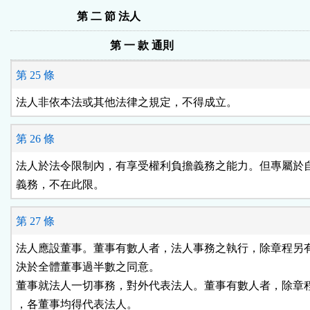
第 二 節 法人
第 一 款 通則
第 25 條
法人非依本法或其他法律之規定，不得成立。
第 26 條
法人於法令限制內，有享受權利負擔義務之能力。但專屬於自
義務，不在此限。
第 27 條
法人應設董事。董事有數人者，法人事務之執行，除章程另有
決於全體董事過半數之同意。

董事就法人一切事務，對外代表法人。董事有數人者，除章程
，各董事均得代表法人。
