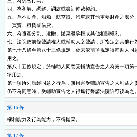
三、為訴訟行為。

四、為和解、調解、調處或簽訂仲裁契約。

五、為不動產、船舶、航空器、汽車或其他重要財產之處分、
    買賣、租賃或借貸。

六、為遺產分割、遺贈、拋棄繼承權或其他相關權利。

七、法院依前條聲請權人或輔助人之聲請，所指定之其他行為
第七十八條至第八十三條規定，於未依前項規定得輔助人同意
用之。

第八十五條規定，於輔助人同意受輔助宣告之人為第一項第一
準用之。

第一項所列應經同意之行為，無損害受輔助宣告之人利益之虞
仍不為同意時，受輔助宣告之人得逕行聲請法院許可後為之
第 16 條
權利能力及行為能力，不得拋棄。
第 17 條