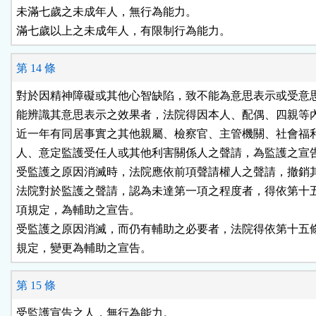
未滿七歲之未成年人，無行為能力。

滿七歲以上之未成年人，有限制行為能力。
第 14 條
對於因精神障礙或其他心智缺陷，致不能為意思表示或受意思
能辨識其意思表示之效果者，法院得因本人、配偶、四親等內
近一年有同居事實之其他親屬、檢察官、主管機關、社會福利
人、意定監護受任人或其他利害關係人之聲請，為監護之宣告
受監護之原因消滅時，法院應依前項聲請權人之聲請，撤銷其
法院對於監護之聲請，認為未達第一項之程度者，得依第十五
項規定，為輔助之宣告。

受監護之原因消滅，而仍有輔助之必要者，法院得依第十五條
規定，變更為輔助之宣告。
第 15 條
受監護宣告之人，無行為能力。