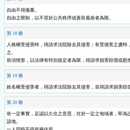
自由不得拋棄。

自由之限制，以不背於公共秩序或善良風俗者為限。
第 18 條
人格權受侵害時，得請求法院除去其侵害；有受侵害之虞時，
之。

前項情形，以法律有特別規定者為限，得請求損害賠償或慰
第 19 條
姓名權受侵害者，得請求法院除去其侵害，並得請求損害賠
第 20 條
依一定事實，足認以久住之意思，住於一定之地域者，即為設
該地。

一人同時不得有兩住所。