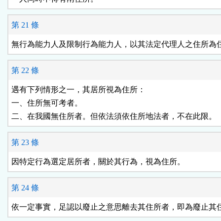
第 21 條
無行為能力人及限制行為能力人，以其法定代理人之住所為
第 22 條
遇有下列情形之一，其居所視為住所：

一、住所無可考者。

二、在我國無住所者。但依法須依住所地法者，不在此限。
第 23 條
因特定行為選定居所者，關於其行為，視為住所。
第 24 條
依一定事實，足認以廢止之意思離去其住所者，即為廢止其