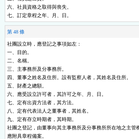
六、社員資格之取得與喪失。

七、訂定章程之年、月、日。
第 48 條
社團設立時，應登記之事項如左：

一、目的。

二、名稱。

三、主事務所及分事務所。

四、董事之姓名及住所。設有監察人者，其姓名及住所。

五、財產之總額。

六、應受設立許可者，其許可之年、月、日。

七、定有出資方法者，其方法。

八、定有代表法人之董事者，其姓名。

九、定有存立時期者，其時期。

社團之登記，由董事向其主事務所及分事務所所在地之主管機
應附具章程備案。