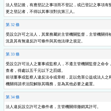
法人登記後，有應登記之事項而不登記，或已登記之事項有變
更之登記者，不得以其事項對抗第三人。
第 32 條
受設立許可之法人，其業務屬於主管機關監督，主管機關得檢
況及其有無違反許可條件與其他法律之規定。
第 33 條
受設立許可法人之董事或監察人，不遵主管機關監督之命令，
查者，得處以五千元以下之罰鍰。

前項董事或監察人違反法令或章程，足以危害公益或法人之利
機關得請求法院解除其職務，並為其他必要之處置。
第 34 條
法人違反設立許可之條件者，主管機關得撤銷其許可。