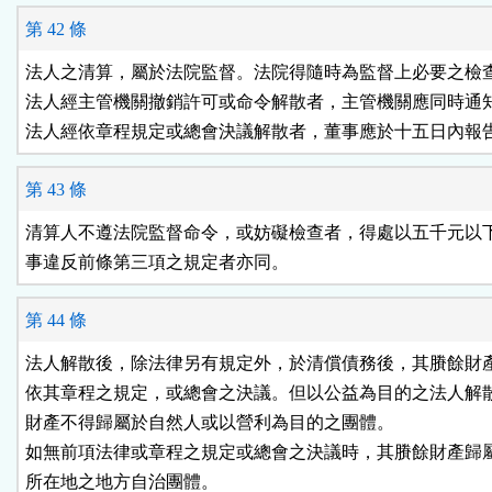
第 42 條
法人之清算，屬於法院監督。法院得隨時為監督上必要之檢查
法人經主管機關撤銷許可或命令解散者，主管機關應同時通知
法人經依章程規定或總會決議解散者，董事應於十五日內報
第 43 條
清算人不遵法院監督命令，或妨礙檢查者，得處以五千元以下
事違反前條第三項之規定者亦同。
第 44 條
法人解散後，除法律另有規定外，於清償債務後，其賸餘財產
依其章程之規定，或總會之決議。但以公益為目的之法人解散
財產不得歸屬於自然人或以營利為目的之團體。

如無前項法律或章程之規定或總會之決議時，其賸餘財產歸屬
所在地之地方自治團體。