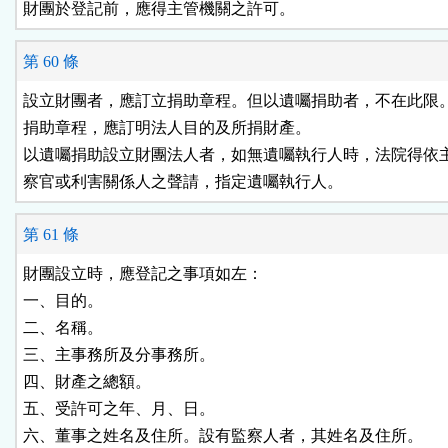
財團於登記前，應得主管機關之許可。
第 60 條
設立財團者，應訂立捐助章程。但以遺囑捐助者，不在此限。
捐助章程，應訂明法人目的及所捐財產。

以遺囑捐助設立財團法人者，如無遺囑執行人時，法院得依主
察官或利害關係人之聲請，指定遺囑執行人。
第 61 條
財團設立時，應登記之事項如左：

一、目的。

二、名稱。

三、主事務所及分事務所。

四、財產之總額。

五、受許可之年、月、日。

六、董事之姓名及住所。設有監察人者，其姓名及住所。
