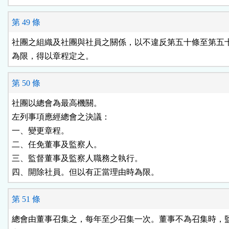
第 49 條
社團之組織及社團與社員之關係，以不違反第五十條至第五十
為限，得以章程定之。
第 50 條
社團以總會為最高機關。

左列事項應經總會之決議：

一、變更章程。

二、任免董事及監察人。

三、監督董事及監察人職務之執行。

四、開除社員。但以有正當理由時為限。
第 51 條
總會由董事召集之，每年至少召集一次。董事不為召集時，監