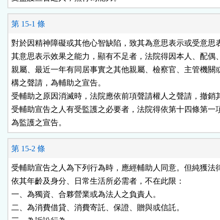
第 15-1 條
對於因精神障礙或其他心智缺陷，致其為意思表示或受意思表
其意思表示效果之能力，顯有不足者，法院得因本人、配偶、
親屬、最近一年有同居事實之其他親屬、檢察官、主管機關或
構之聲請，為輔助之宣告。

受輔助之原因消滅時，法院應依前項聲請權人之聲請，撤銷其
受輔助宣告之人有受監護之必要者，法院得依第十四條第一項
為監護之宣告。
第 15-2 條
受輔助宣告之人為下列行為時，應經輔助人同意。但純獲法律
依其年齡及身分、日常生活所必需者，不在此限：

一、為獨資、合夥營業或為法人之負責人。

二、為消費借貸、消費寄託、保證、贈與或信託。
