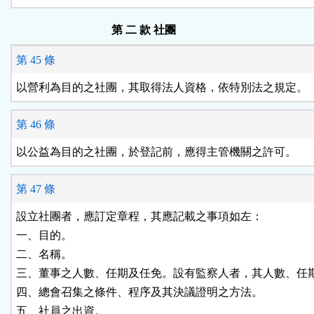
第 二 款 社團
第 45 條
以營利為目的之社團，其取得法人資格，依特別法之規定。
第 46 條
以公益為目的之社團，於登記前，應得主管機關之許可。
第 47 條
設立社團者，應訂定章程，其應記載之事項如左：

一、目的。

二、名稱。

三、董事之人數、任期及任免。設有監察人者，其人數、任期
四、總會召集之條件、程序及其決議證明之方法。

五、社員之出資。
