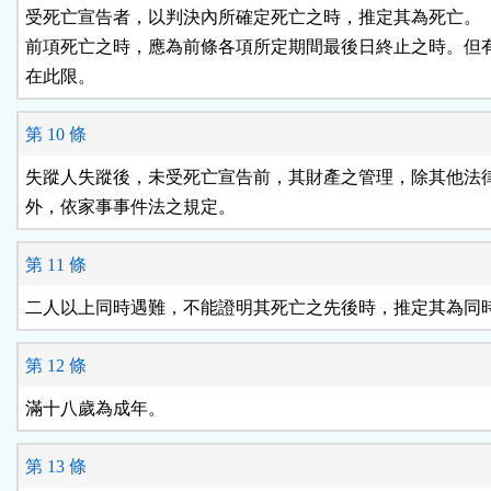
受死亡宣告者，以判決內所確定死亡之時，推定其為死亡。

前項死亡之時，應為前條各項所定期間最後日終止之時。但有
在此限。
第 10 條
失蹤人失蹤後，未受死亡宣告前，其財產之管理，除其他法律
外，依家事事件法之規定。
第 11 條
二人以上同時遇難，不能證明其死亡之先後時，推定其為同
第 12 條
滿十八歲為成年。
第 13 條