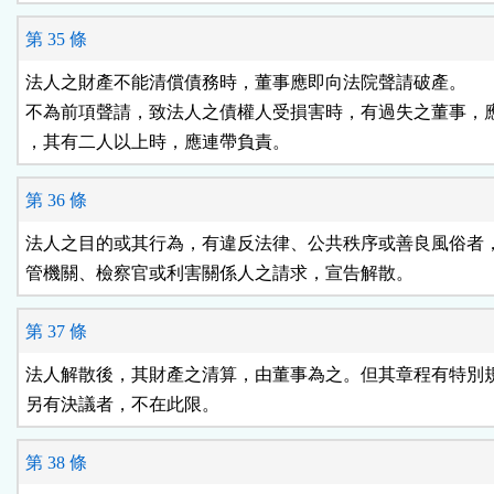
第 35 條
法人之財產不能清償債務時，董事應即向法院聲請破產。

不為前項聲請，致法人之債權人受損害時，有過失之董事，應
，其有二人以上時，應連帶負責。
第 36 條
法人之目的或其行為，有違反法律、公共秩序或善良風俗者，
管機關、檢察官或利害關係人之請求，宣告解散。
第 37 條
法人解散後，其財產之清算，由董事為之。但其章程有特別規
另有決議者，不在此限。
第 38 條