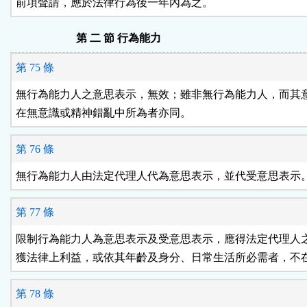
前項聲請，應於法律行為後一年內為之。
第 二 節 行為能力
第 75 條
無行為能力人之意思表示，無效；雖非無行為能力人，而其意
在無意識或精神錯亂中所為者亦同。
第 76 條
無行為能力人由法定代理人代為意思表示，並代受意思表示
第 77 條
限制行為能力人為意思表示及受意思表示，應得法定代理人之
獲法律上利益，或依其年齡及身分、日常生活所必需者，不
第 78 條