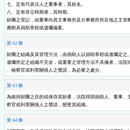
七、定有代表法人之董事者，其姓名。

八、定有存立時期者，其時期。

財團之登記，由董事向其主事務所及分事務所所在地之主管機
應附具捐助章程或遺囑備案。
第 62 條
財團之組織及其管理方法，由捐助人以捐助章程或遺囑定之。
遺囑所定之組織不完全，或重要之管理方法不具備者，法院得
、檢察官或利害關係人之聲請，為必要之處分。
第 63 條
為維持財團之目的或保存其財產，法院得因捐助人、董事、主
察官或利害關係人之聲請，變更其組織。
第 64 條