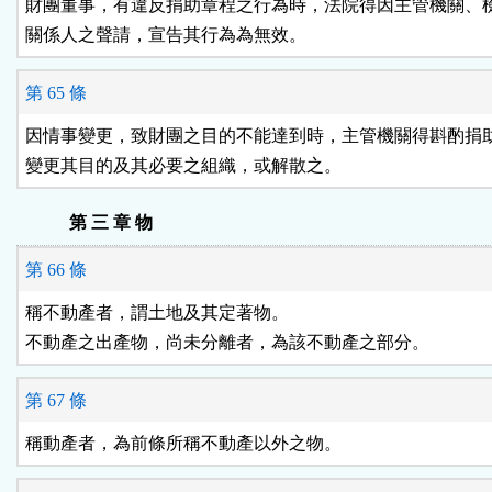
財團董事，有違反捐助章程之行為時，法院得因主管機關、檢
關係人之聲請，宣告其行為為無效。
第 65 條
因情事變更，致財團之目的不能達到時，主管機關得斟酌捐助
變更其目的及其必要之組織，或解散之。
第 三 章 物
第 66 條
稱不動產者，謂土地及其定著物。

不動產之出產物，尚未分離者，為該不動產之部分。
第 67 條
稱動產者，為前條所稱不動產以外之物。