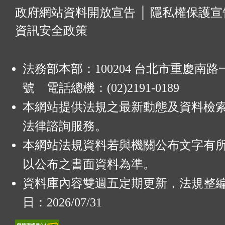
:
政府網站資料開放宣告
│
隱私權保護宣
資訊安全政策
法務部本部：100204 台北市重慶南路一
號 電話總機：(02)2191-0189
本網站提供法規之最新動態及資料檢
法律諮詢服務。
本網站法規資料若與機關公布文字有
以公布之書面資料為準。
資料庫內容雙週五定期更新，法規整
日：2026/07/31