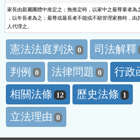
家長由親屬團體中推定之；無推定時，以家中之最尊輩者為之
，以年長者為之；最尊或最長者不能或不願管理家務時，由其
人代理之。
憲法法庭判決
司法解釋
0
判例
法律問題
行政
0
0
相關法條
歷史法條
12
1
立法理由
0