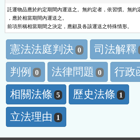
託運物品應於約定期間內運送之。無約定者，依習慣。無約定
，應於相當期間內運送之。

前項所稱相當期間之決定，應顧及各該運送之特殊情形。
憲法法庭判決
司法解釋
0
判例
法律問題
行政
0
0
相關法條
歷史法條
5
1
立法理由
1