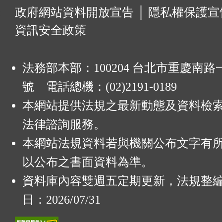
:
政府網站資料開放宣告
│
隱私權保護宣
資訊安全政策
法務部本部：100204 台北市重慶南路一
號 電話總機：(02)2191-0189
本網站提供法規之最新動態及資料檢
法律諮詢服務。
本網站法規資料若與機關公布文字有
以公布之書面資料為準。
資料庫內容雙週五定期更新，法規整
日：2026/07/31