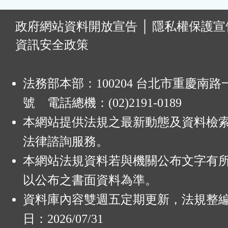
:
政府網站資料開放宣告
│
隱私權保護宣
資訊安全政策
法務部本部：100204 台北市重慶南路一
號 電話總機：(02)2191-0189
本網站提供法規之最新動態及資料檢
法律諮詢服務。
本網站法規資料若與機關公布文字有
以公布之書面資料為準。
資料庫內容雙週五定期更新，法規整
日：2026/07/31