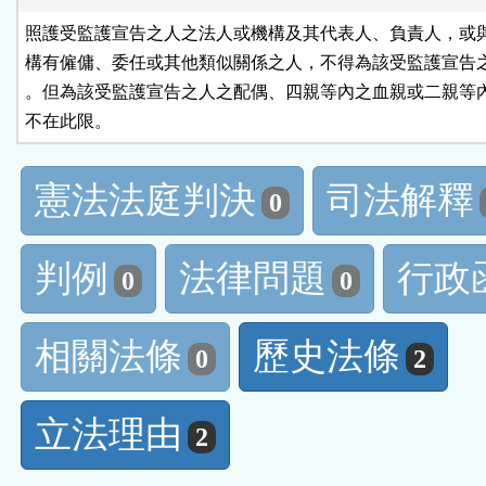
照護受監護宣告之人之法人或機構及其代表人、負責人，或與
構有僱傭、委任或其他類似關係之人，不得為該受監護宣告之
。但為該受監護宣告之人之配偶、四親等內之血親或二親等內
不在此限。
憲法法庭判決
司法解釋
0
判例
法律問題
行政
0
0
相關法條
歷史法條
0
2
立法理由
2