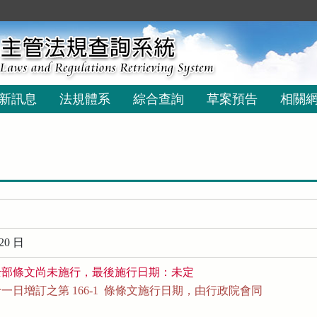
新訊息
法規體系
綜合查詢
草案預告
相關
20 日
全部條文尚未施行，最後施行日期：未定
日增訂之第 166-1  條條文施行日期，由行政院會同
