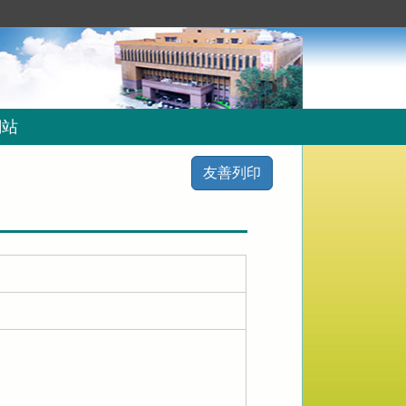
網站
友善列印