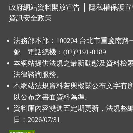
:
政府網站資料開放宣告
│
隱私權保護宣
資訊安全政策
法務部本部：100204 台北市重慶南路一
號 電話總機：(02)2191-0189
本網站提供法規之最新動態及資料檢
法律諮詢服務。
本網站法規資料若與機關公布文字有
以公布之書面資料為準。
資料庫內容雙週五定期更新，法規整
日：2026/07/31