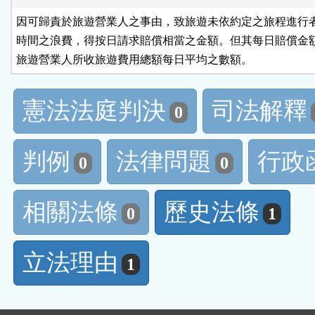
因可歸責於旅遊營業人之事由，致旅遊未依約定之旅程進行者
時間之浪費，得按日請求賠償相當之金額。但其每日賠償金額
旅遊營業人所收旅遊費用總額每日平均之數額。
憲法法庭判決
司法解釋
0
判例
法律問題
行政
0
0
相關法條
歷史法條
0
1
立法理由
1