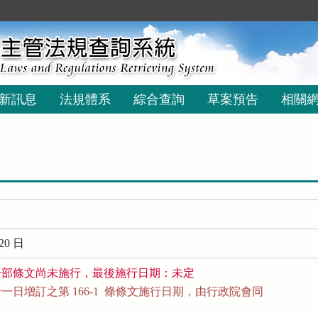
新訊息
法規體系
綜合查詢
草案預告
相關
20 日
全部條文尚未施行，最後施行日期：未定
日增訂之第 166-1  條條文施行日期，由行政院會同
