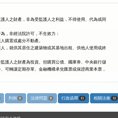
護人之財產，非為受監護人之利益，不得使用、代為或同

為，非經法院許可，不生效力：

人購置或處分不動產。

人，就供其居住之建築物或其基地出租、供他人使用或終

監護人之財產為投資。但購買公債、國庫券、中央銀行儲

、可轉讓定期存單、金融機構承兌匯票或保證商業本票，

判例
法律問題
行政函釋
相關法條
0
0
15
32