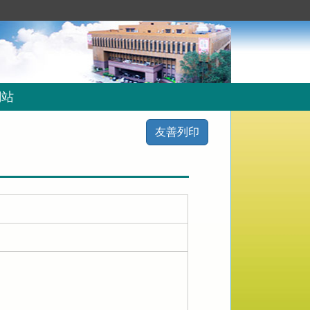
網站
友善列印