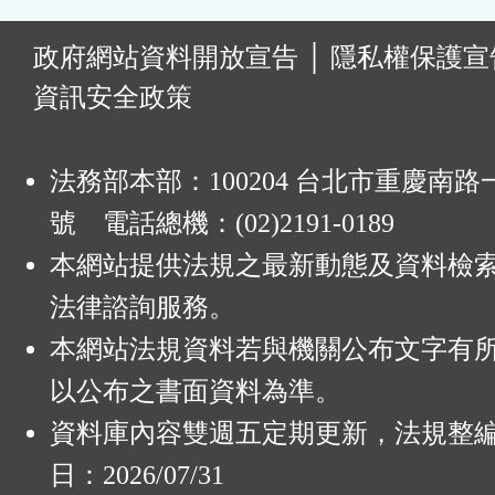
:
政府網站資料開放宣告
│
隱私權保護宣
資訊安全政策
法務部本部：100204 台北市重慶南路一
號 電話總機：(02)2191-0189
本網站提供法規之最新動態及資料檢
法律諮詢服務。
本網站法規資料若與機關公布文字有
以公布之書面資料為準。
資料庫內容雙週五定期更新，法規整
日：2026/07/31