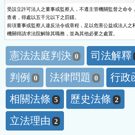
受設立許可法人之董事或監察人，不遵主管機關監督之命令，
查者，得處以五千元以下之罰鍰。

前項董事或監察人違反法令或章程，足以危害公益或法人之利
機關得請求法院解除其職務，並為其他必要之處置。
憲法法庭判決
司法解釋
0
判例
法律問題
行政
0
0
相關法條
歷史法條
5
2
立法理由
2