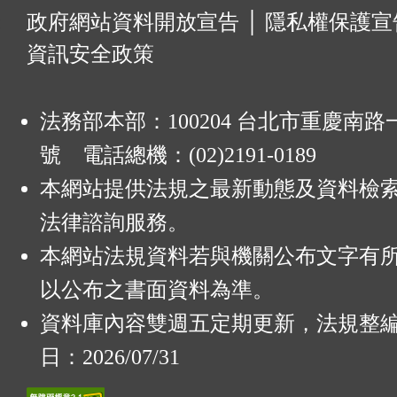
:
政府網站資料開放宣告
│
隱私權保護宣
資訊安全政策
法務部本部：100204 台北市重慶南路一
號 電話總機：(02)2191-0189
本網站提供法規之最新動態及資料檢
法律諮詢服務。
本網站法規資料若與機關公布文字有
以公布之書面資料為準。
資料庫內容雙週五定期更新，法規整
日：2026/07/31