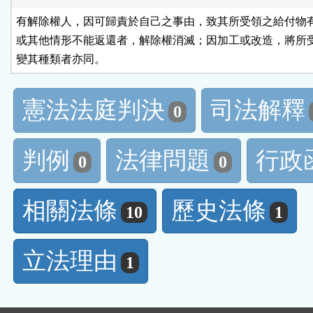
有解除權人，因可歸責於自己之事由，致其所受領之給付物有
或其他情形不能返還者，解除權消滅；因加工或改造，將所受
變其種類者亦同。
憲法法庭判決
司法解釋
0
判例
法律問題
行政
0
0
相關法條
歷史法條
10
1
立法理由
1