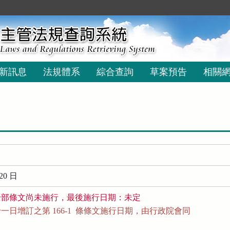
新訊息
法規體系
綜合查詢
草案預告
相關
20 日
全部條文尚未施行，最後施行日期：未定
日增訂之第 166-1  條條文施行日期，由行政院會同
