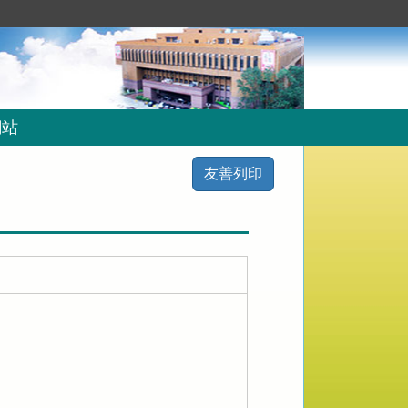
網站
友善列印