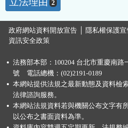
立法理由
2
:
政府網站資料開放宣告
│
隱私權保護宣
資訊安全政策
法務部本部：100204 台北市重慶南路一
號 電話總機：(02)2191-0189
本網站提供法規之最新動態及資料檢
法律諮詢服務。
本網站法規資料若與機關公布文字有
以公布之書面資料為準。
資料庫內容雙週五定期更新，法規整