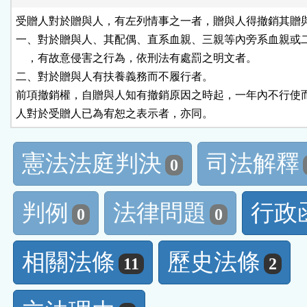
受贈人對於贈與人，有左列情事之一者，贈與人得撤銷其贈與
一、對於贈與人、其配偶、直系血親、三親等內旁系血親或二
    ，有故意侵害之行為，依刑法有處罰之明文者。

二、對於贈與人有扶養義務而不履行者。

前項撤銷權，自贈與人知有撤銷原因之時起，一年內不行使而
人對於受贈人已為宥恕之表示者，亦同。
憲法法庭判決
司法解釋
0
判例
法律問題
行政
0
0
相關法條
歷史法條
11
2