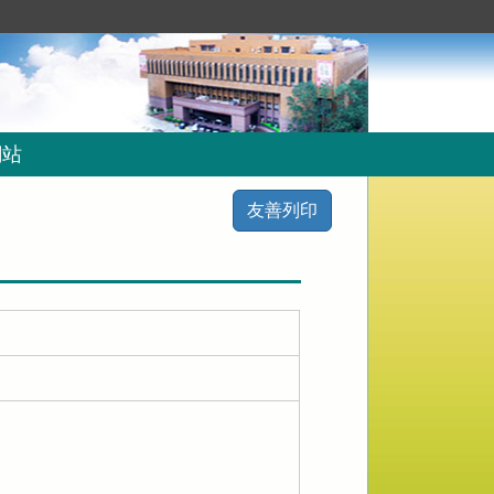
網站
友善列印