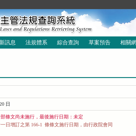
新訊息
法規體系
綜合查詢
草案預告
相關
20 日
全部條文尚未施行，最後施行日期：未定
日增訂之第 166-1  條條文施行日期，由行政院會同
