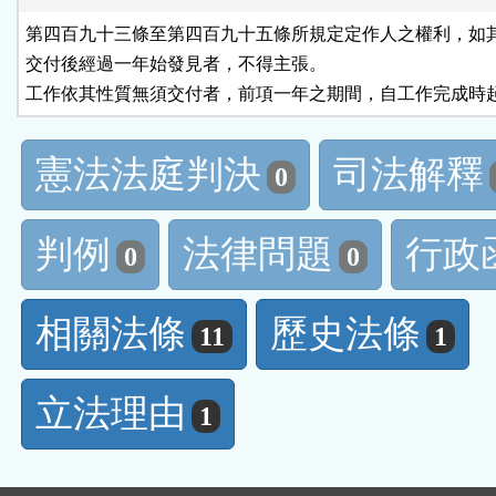
第四百九十三條至第四百九十五條所規定定作人之權利，如其
交付後經過一年始發見者，不得主張。

工作依其性質無須交付者，前項一年之期間，自工作完成時
憲法法庭判決
司法解釋
0
判例
法律問題
行政
0
0
相關法條
歷史法條
11
1
立法理由
1