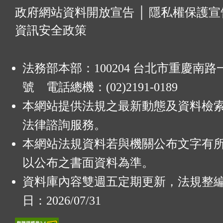
:
政府網站資料開放宣告
│
隱私權保護宣
資訊安全政策
法務部本部：100204 台北市重慶南路一
號 電話總機：(02)2191-0189
本網站提供法規之最新動態及資料檢
法律諮詢服務。
本網站法規資料若與機關公布文字有
以公布之書面資料為準。
資料庫內容雙週五定期更新，法規整
日：2026/07/31