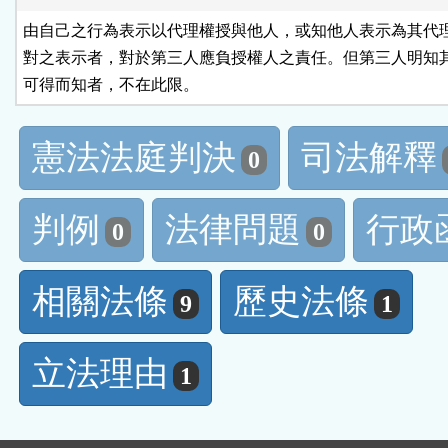
由自己之行為表示以代理權授與他人，或知他人表示為其代理
對之表示者，對於第三人應負授權人之責任。但第三人明知其
可得而知者，不在此限。
憲法法庭判決
司法解釋
0
判例
法律問題
行政
0
0
相關法條
歷史法條
9
1
立法理由
1