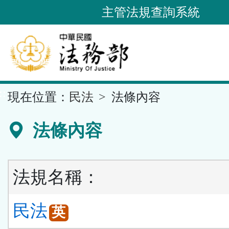
跳
主管法規查詢系統
到
主
要
內
容
::
現在位置：
民法
法條內容
區
塊
法條內容
法規名稱：
民法
英