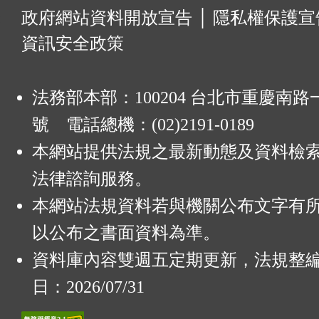
:
政府網站資料開放宣告
│
隱私權保護宣
資訊安全政策
法務部本部：100204 台北市重慶南路一
號 電話總機：(02)2191-0189
本網站提供法規之最新動態及資料檢
法律諮詢服務。
本網站法規資料若與機關公布文字有
以公布之書面資料為準。
資料庫內容雙週五定期更新，法規整
日：2026/07/31