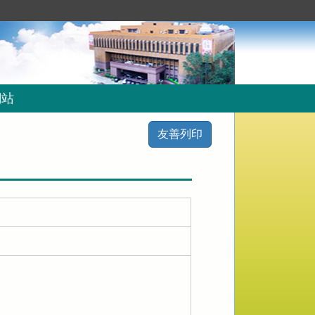
網站
友善列印