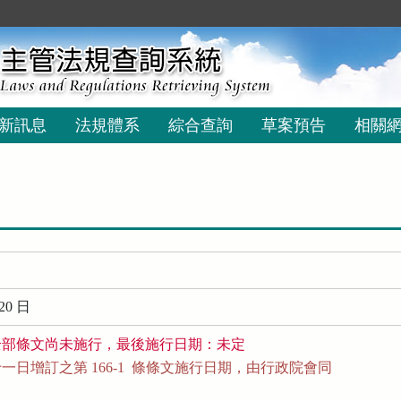
新訊息
法規體系
綜合查詢
草案預告
相關
20 日
全部條文尚未施行，最後施行日期：未定
日增訂之第 166-1  條條文施行日期，由行政院會同
