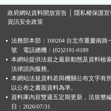
:
政府網站資料開放宣告
│
隱私權保護宣
資訊安全政策
法務部本部：100204 台北市重慶南路一
號 電話總機：(02)2191-0189
本網站提供法規之最新動態及資料檢
法律諮詢服務。
本網站法規資料若與機關公布文字有
以公布之書面資料為準。
資料庫內容雙週五定期更新，法規整
日：2026/07/31