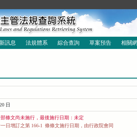
新訊息
法規體系
綜合查詢
草案預告
相關
20 日
全部條文尚未施行，最後施行日期：未定
日增訂之第 166-1  條條文施行日期，由行政院會同
