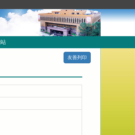
網站
友善列印