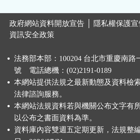
:
政府網站資料開放宣告
│
隱私權保護宣
資訊安全政策
法務部本部：100204 台北市重慶南路一
號 電話總機：(02)2191-0189
本網站提供法規之最新動態及資料檢
法律諮詢服務。
本網站法規資料若與機關公布文字有
以公布之書面資料為準。
資料庫內容雙週五定期更新，法規整