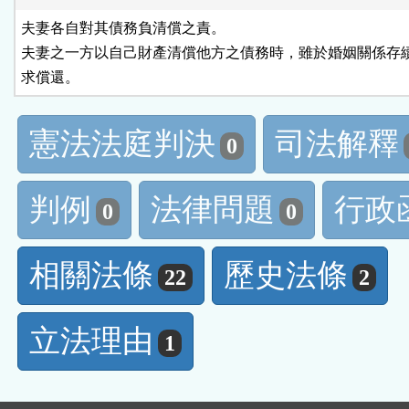
夫妻各自對其債務負清償之責。

夫妻之一方以自己財產清償他方之債務時，雖於婚姻關係存續
求償還。
憲法法庭判決
司法解釋
0
判例
法律問題
行政
0
0
相關法條
歷史法條
22
2
立法理由
1