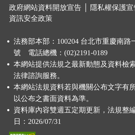
:
政府網站資料開放宣告
│
隱私權保護宣
資訊安全政策
法務部本部：100204 台北市重慶南路一
號 電話總機：(02)2191-0189
本網站提供法規之最新動態及資料檢
法律諮詢服務。
本網站法規資料若與機關公布文字有
以公布之書面資料為準。
資料庫內容雙週五定期更新，法規整
日：2026/07/31