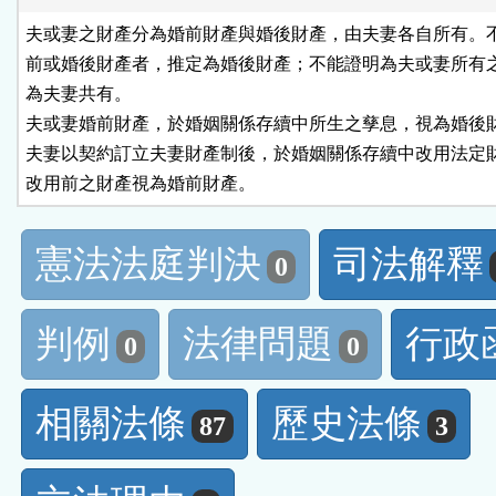
夫或妻之財產分為婚前財產與婚後財產，由夫妻各自所有。不
前或婚後財產者，推定為婚後財產；不能證明為夫或妻所有之
為夫妻共有。

夫或妻婚前財產，於婚姻關係存續中所生之孳息，視為婚後財
夫妻以契約訂立夫妻財產制後，於婚姻關係存續中改用法定財
改用前之財產視為婚前財產。
憲法法庭判決
司法解釋
0
判例
法律問題
行政
0
0
相關法條
歷史法條
87
3