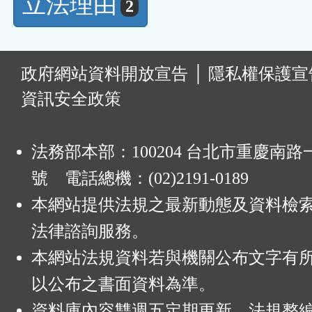
立法理由
2
:
政府網站資料開放宣告
│
隱私權保護宣
資訊安全政策
法務部本部：100204 台北市重慶南路一
號 電話總機：(02)2191-0189
本網站提供法規之最新動態及資料檢
法律諮詢服務。
本網站法規資料若與機關公布文字有
以公布之書面資料為準。
資料庫內容雙週五定期更新，法規整