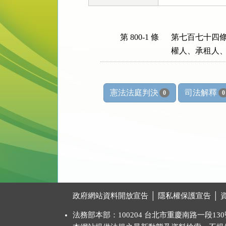
第 800-1 條
第七百七十四條
權人、承租人
憲法法庭判決
司法解釋
0
0
:::
政府網站資料開放宣告
│
隱私權保護宣告
│
法務部本部：100204 台北市重慶南路一段130號 