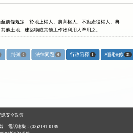
至前條規定，於地上權人、農育權人、不動產役權人、典

、其他土地、建築物或其他工作物利用人準用之。
判例
法律問題
行政函釋
相關法條
0
0
1
31
資訊安全政策
電話總機：(02)2191-0189