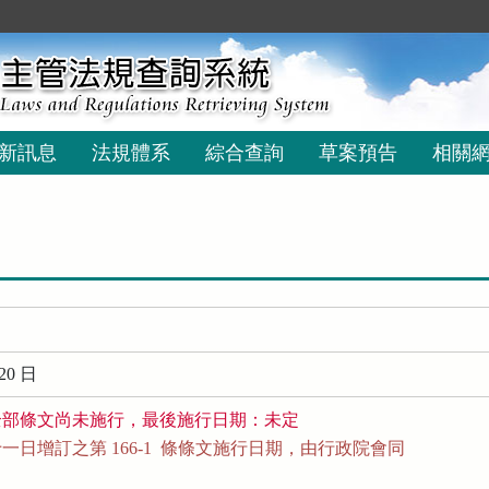
新訊息
法規體系
綜合查詢
草案預告
相關
20 日
全部條文尚未施行，最後施行日期：未定
日增訂之第 166-1  條條文施行日期，由行政院會同
