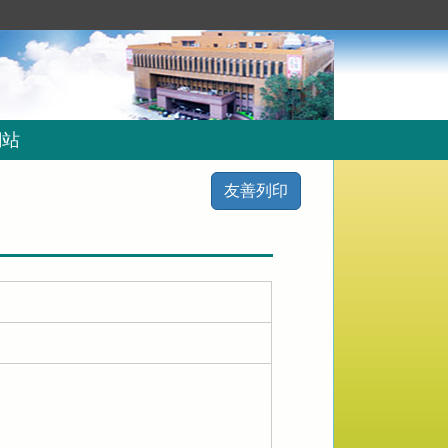
網站
友善列印