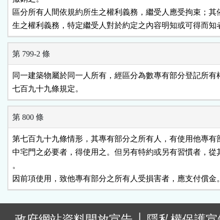
區分所有人間依規約所生之權利義務，繼受人應受拘束；其依
生之權利義務，特定繼受人對於約定之內容明知或可得而知
第 799-2 條
同一建築物屬於同一人所有，經區分為數專有部分登記所有權
七百九十九條規定。
第 800 條
第七百九十九條情形，其專有部分之所有人，有使用他專有部
中宅門之必要者，得使用之。但另有特約或另有習慣者，從其
。

因前項使用，致他專有部分之所有人受損害者，應支付償金
:
政府網站資料開放宣告
│
隱私權保護宣