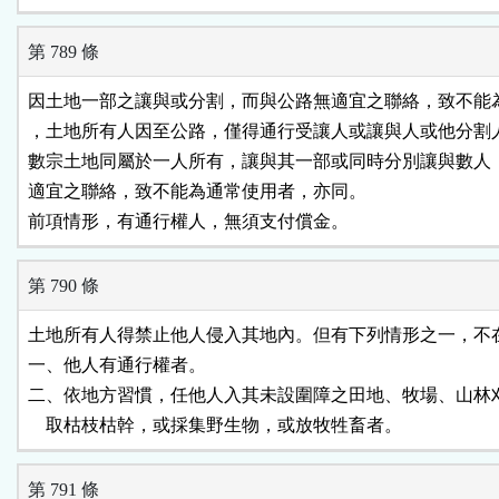
第 789 條
因土地一部之讓與或分割，而與公路無適宜之聯絡，致不能為
，土地所有人因至公路，僅得通行受讓人或讓與人或他分割人
數宗土地同屬於一人所有，讓與其一部或同時分別讓與數人，
適宜之聯絡，致不能為通常使用者，亦同。

前項情形，有通行權人，無須支付償金。
第 790 條
土地所有人得禁止他人侵入其地內。但有下列情形之一，不在
一、他人有通行權者。

二、依地方習慣，任他人入其未設圍障之田地、牧場、山林刈
    取枯枝枯幹，或採集野生物，或放牧牲畜者。
第 791 條