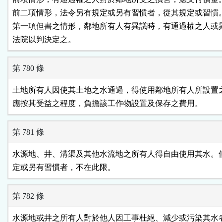
前二項情形，法令另有規定或另有習慣者，從其規定或習慣。
第一項但書之情形，鄰地所有人有異議時，有通過權之人或異
法院以判決定之。
第 780 條
土地所有人因使其土地之水通過，得使用鄰地所有人所設置之
應按其受益之程度，負擔該工作物設置及保存之費用。
第 781 條
水源地、井、溝渠及其他水流地之所有人得自由使用其水。但
定或另有習慣者，不在此限。
第 782 條
水源地或井之所有人對於他人因工事杜絕、減少或污染其水者