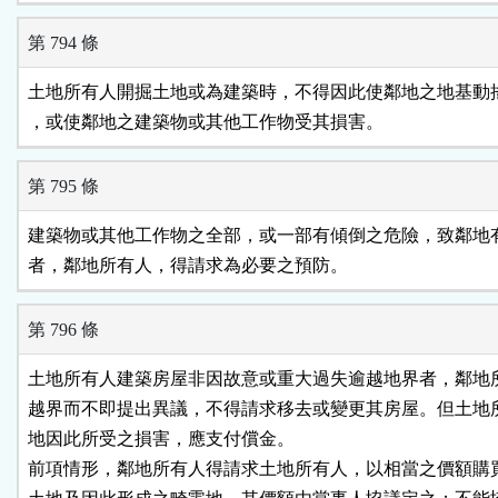
第 794 條
土地所有人開掘土地或為建築時，不得因此使鄰地之地基動搖
，或使鄰地之建築物或其他工作物受其損害。
第 795 條
建築物或其他工作物之全部，或一部有傾倒之危險，致鄰地有
者，鄰地所有人，得請求為必要之預防。
第 796 條
土地所有人建築房屋非因故意或重大過失逾越地界者，鄰地所
越界而不即提出異議，不得請求移去或變更其房屋。但土地所
地因此所受之損害，應支付償金。

前項情形，鄰地所有人得請求土地所有人，以相當之價額購買