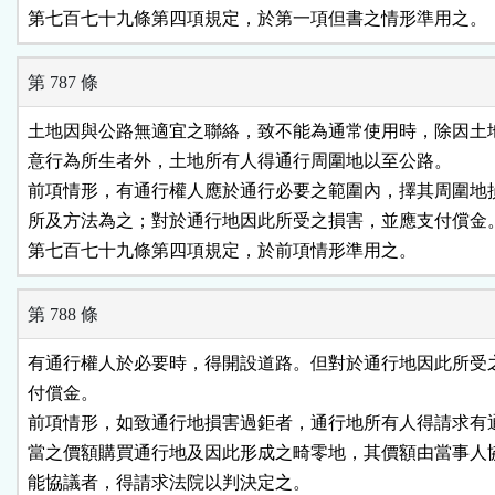
第七百七十九條第四項規定，於第一項但書之情形準用之。
第 787 條
土地因與公路無適宜之聯絡，致不能為通常使用時，除因土地
意行為所生者外，土地所有人得通行周圍地以至公路。

前項情形，有通行權人應於通行必要之範圍內，擇其周圍地損
所及方法為之；對於通行地因此所受之損害，並應支付償金。
第七百七十九條第四項規定，於前項情形準用之。
第 788 條
有通行權人於必要時，得開設道路。但對於通行地因此所受之
付償金。

前項情形，如致通行地損害過鉅者，通行地所有人得請求有通
當之價額購買通行地及因此形成之畸零地，其價額由當事人協
能協議者，得請求法院以判決定之。