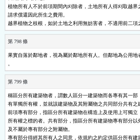
植物所有人不於前項期間內刈除者，土地所有人得刈取越界之
請求償還因此所生之費用。

越界植物之枝根，如於土地之利用無妨害者，不適用前二項
第 798 條
果實自落於鄰地者，視為屬於鄰地所有人。但鄰地為公用地者
。
第 799 條
稱區分所有建築物者，謂數人區分一建築物而各專有其一部，
有單獨所有權，並就該建築物及其附屬物之共同部分共有之建
前項專有部分，指區分所有建築物在構造上及使用上可獨立，
所有權之標的者。共有部分，指區分所有建築物專有部分以外
及不屬於專有部分之附屬物。

專有部分得經其所有人之同意，依規約之約定供區分所有建築