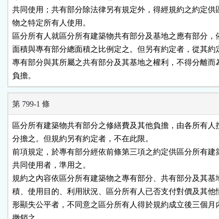
共同使用；共有部分除法律另有規定外，得經規約之約定供區
物之特定所有人使用。

區分所有人就區分所有建築物共有部分及基地之應有部分，依
面積與專有部分總面積之比例定之。但另有約定者，從其約定
專有部分與其所屬之共有部分及其基地之權利，不得分離而為
負擔。
第 799-1 條
區分所有建築物共有部分之修繕費及其他負擔，由各所有人按
分擔之。但規約另有約定者，不在此限。

前項規定，於專有部分經依前條第三項之約定供區分所有建築
共同使用者，準用之。

規約之內容依區分所有建築物之專有部分、共有部分及其基地
積、使用目的、利用狀況、區分所有人已否支付對價及其他情
形顯失公平者，不同意之區分所有人得於規約成立後三個月內
撤銷之。
