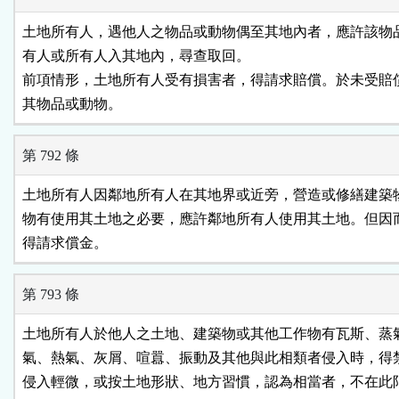
土地所有人，遇他人之物品或動物偶至其地內者，應許該物品
有人或所有人入其地內，尋查取回。

前項情形，土地所有人受有損害者，得請求賠償。於未受賠償
其物品或動物。
第 792 條
土地所有人因鄰地所有人在其地界或近旁，營造或修繕建築物
物有使用其土地之必要，應許鄰地所有人使用其土地。但因而
得請求償金。
第 793 條
土地所有人於他人之土地、建築物或其他工作物有瓦斯、蒸氣
氣、熱氣、灰屑、喧囂、振動及其他與此相類者侵入時，得禁
侵入輕微，或按土地形狀、地方習慣，認為相當者，不在此