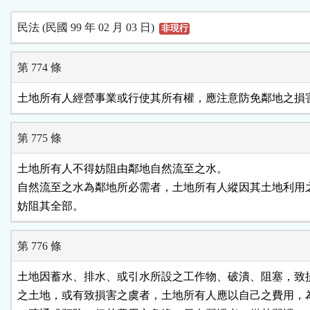
民法 (民國 99 年 02 月 03 日)
非現行
第 774 條
土地所有人經營事業或行使其所有權，應注意防免鄰地之損
第 775 條
土地所有人不得妨阻由鄰地自然流至之水。

自然流至之水為鄰地所必需者，土地所有人縱因其土地利用之
妨阻其全部。
第 776 條
土地因蓄水、排水、或引水所設之工作物、破潰、阻塞，致損
之土地，或有致損害之虞者，土地所有人應以自己之費用，為