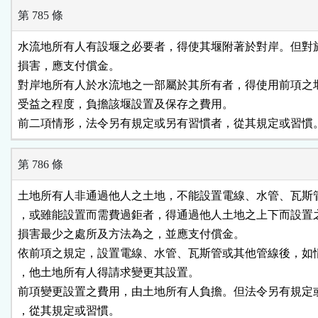
第 785 條
水流地所有人有設堰之必要者，得使其堰附著於對岸。但對於
損害，應支付償金。

對岸地所有人於水流地之一部屬於其所有者，得使用前項之堰
受益之程度，負擔該堰設置及保存之費用。

前二項情形，法令另有規定或另有習慣者，從其規定或習慣
第 786 條
土地所有人非通過他人之土地，不能設置電線、水管、瓦斯管
，或雖能設置而需費過鉅者，得通過他人土地之上下而設置之
損害最少之處所及方法為之，並應支付償金。

依前項之規定，設置電線、水管、瓦斯管或其他管線後，如情
，他土地所有人得請求變更其設置。

前項變更設置之費用，由土地所有人負擔。但法令另有規定或
，從其規定或習慣。
