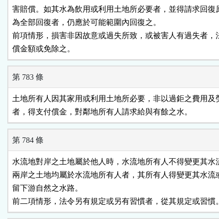
害賠償。如其水為飲用或利用土地所必要者，並得請求回復原
為全部回復者，仍應於可能範圍內回復之。

前項情形，損害非因故意或過失所致，或被害人有過失者，法
償金額或免除之。
第 783 條
土地所有人因其家用或利用土地所必要，非以過鉅之費用及勞
者，得支付償金，對鄰地所有人請求給與有餘之水。
第 784 條
水流地對岸之土地屬於他人時，水流地所有人不得變更其水流
兩岸之土地均屬於水流地所有人者，其所有人得變更其水流或
留下游自然之水路。

前二項情形，法令另有規定或另有習慣者，從其規定或習慣