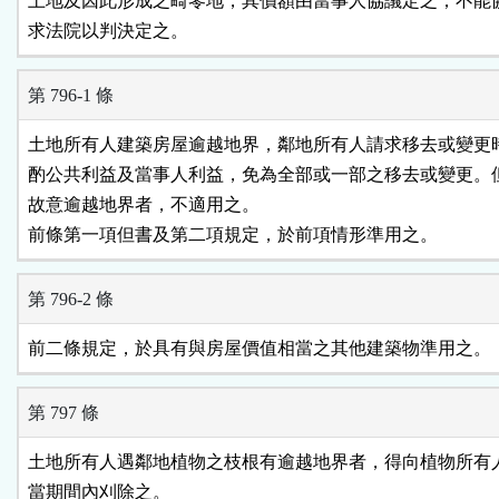
土地及因此形成之畸零地，其價額由當事人協議定之；不能協
求法院以判決定之。
第 796-1 條
土地所有人建築房屋逾越地界，鄰地所有人請求移去或變更時
酌公共利益及當事人利益，免為全部或一部之移去或變更。但
故意逾越地界者，不適用之。

前條第一項但書及第二項規定，於前項情形準用之。
第 796-2 條
前二條規定，於具有與房屋價值相當之其他建築物準用之。
第 797 條
土地所有人遇鄰地植物之枝根有逾越地界者，得向植物所有人
當期間內刈除之。
