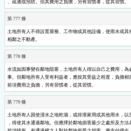
、疏通或預防。但其費用之負擔，另有習慣者，從其習慣。
第 777 條
土地所有人不得設置屋簷、工作物或其他設備，使雨水或其他
相鄰之不動產。
第 778 條
水流如因事變在鄰地阻塞，土地所有人得以自己之費用，為必
事。但鄰地所有人受有利益者，應按其受益之程度，負擔相當
前項費用之負擔，另有習慣者，從其習慣。
第 779 條
土地所有人因使浸水之地乾涸，或排泄家用或其他用水，以至
，得使其水通過鄰地。但應擇於鄰地損害最少之處所及方法為
前項情形，有通過權之人對於鄰地所受之損害，應支付償金。