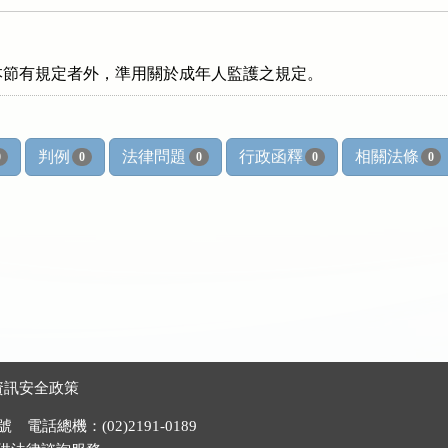
本節有規定者外，準用關於成年人監護之規定。
判例
法律問題
行政函釋
相關法條
0
0
0
0
0
資訊安全政策
電話總機：(02)2191-0189