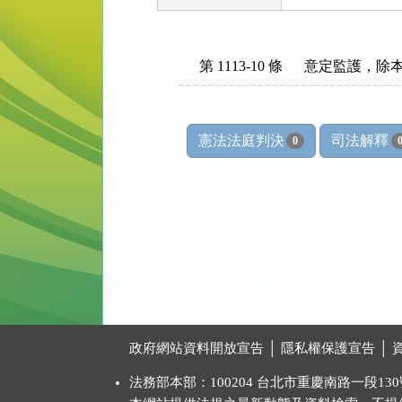
第 1113-10 條
意定監護，除
憲法法庭判決
司法解釋
0
:::
政府網站資料開放宣告
│
隱私權保護宣告
│
法務部本部：100204 台北市重慶南路一段130號 