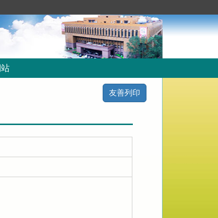
網站
友善列印