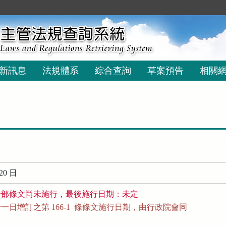
新訊息
法規體系
綜合查詢
草案預告
相關
20 日
全部條文尚未施行，最後施行日期：未定
日增訂之第 166-1  條條文施行日期，由行政院會同
