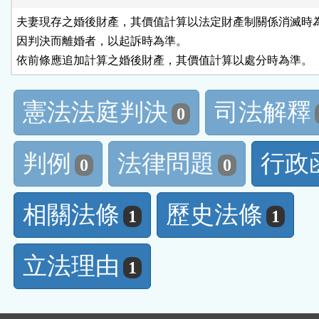
夫妻現存之婚後財產，其價值計算以法定財產制關係消滅時為
因判決而離婚者，以起訴時為準。

依前條應追加計算之婚後財產，其價值計算以處分時為準。
憲法法庭判決
司法解釋
0
判例
法律問題
行政
0
0
相關法條
歷史法條
1
1
立法理由
1