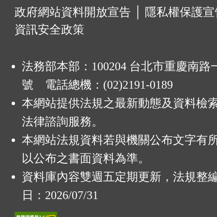
:
政府網站資料開放宣告
│
隱私權保護宣
資訊安全政策
法務部本部：100204 台北市重慶南路一
號 電話總機：(02)2191-0189
本網站提供法規之最新動態及資料檢
法律諮詢服務。
本網站法規資料若與機關公布文字有
以公布之書面資料為準。
資料庫內容雙週五定期更新，法規整
日：2026/07/31