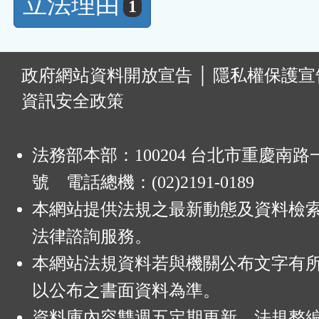
立法理由
1
:
政府網站資料開放宣告
│
隱私權保護宣
資訊安全政策
法務部本部：100204 台北市重慶南路一
號 電話總機：(02)2191-0189
本網站提供法規之最新動態及資料檢
法律諮詢服務。
本網站法規資料若與機關公布文字有
以公布之書面資料為準。
資料庫內容雙週五定期更新，法規整