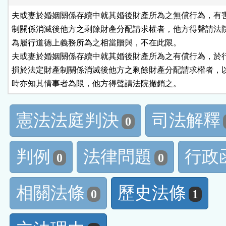
夫或妻於婚姻關係存續中就其婚後財產所為之無償行為，有害
制關係消滅後他方之剩餘財產分配請求權者，他方得聲請法院
為履行道德上義務所為之相當贈與，不在此限。

夫或妻於婚姻關係存續中就其婚後財產所為之有償行為，於行
損於法定財產制關係消滅後他方之剩餘財產分配請求權者，以
時亦知其情事者為限，他方得聲請法院撤銷之。
憲法法庭判決
司法解釋
0
判例
法律問題
行政
0
0
相關法條
歷史法條
0
1