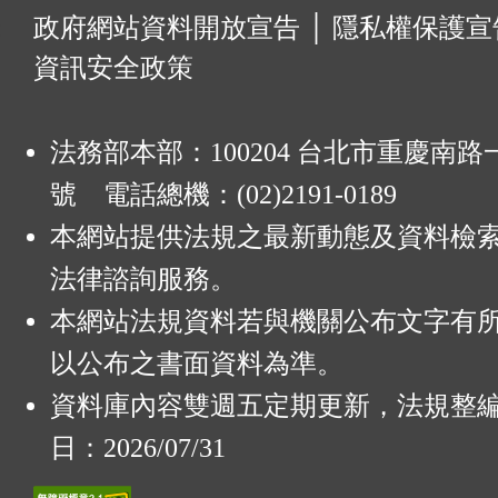
:
政府網站資料開放宣告
│
隱私權保護宣
資訊安全政策
法務部本部：100204 台北市重慶南路一
號 電話總機：(02)2191-0189
本網站提供法規之最新動態及資料檢
法律諮詢服務。
本網站法規資料若與機關公布文字有
以公布之書面資料為準。
資料庫內容雙週五定期更新，法規整
日：2026/07/31