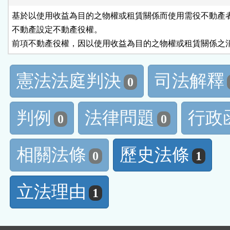
基於以使用收益為目的之物權或租賃關係而使用需役不動產者
不動產設定不動產役權。

前項不動產役權，因以使用收益為目的之物權或租賃關係之
憲法法庭判決
司法解釋
0
判例
法律問題
行政
0
0
相關法條
歷史法條
0
1
立法理由
1