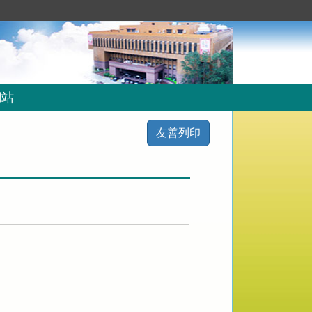
網站
友善列印