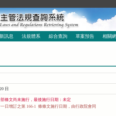
新訊息
法規體系
綜合查詢
草案預告
相關
20 日
全部條文尚未施行，最後施行日期：未定
日增訂之第 166-1  條條文施行日期，由行政院會同
