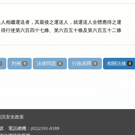
人相繼運送者，其最後之運送人，就運送人全體應得之運

得行使第六百四十七條、第六百五十條及第六百五十二條

判例
法律問題
行政函釋
相關法條
0
0
0
0
8
資訊安全政策
電話總機：(02)2191-0189