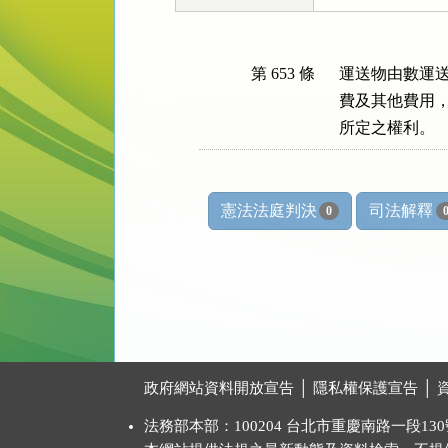
第 653 條
運送物由數運送
費及其他費用，
所定之權利。
憲法法庭判決
司法解釋
0
:::
政府網站資料開放宣告
│
隱私權保護宣告
│
法務部本部：100204 台北市重慶南路一段130號 