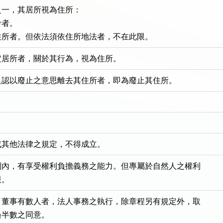
一，其居所視為住所：

者。

住所者。但依法須依住所地法者，不在此限。
定居所者，關於其行為，視為住所。
足認以廢止之意思離去其住所者，即為廢止其住所。
或其他法律之規定，不得成立。
內，有享受權利負擔義務之能力。但專屬於自然人之權利

限。
董事有數人者，法人事務之執行，除章程另有規定外，取

半數之同意。
