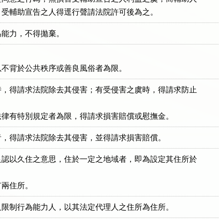
，受輔助宣告之人得逕行聲請法院許可後為之。
為能力，不得拋棄。


以不背於公共秩序或善良風俗者為限。
，得請求法院除去其侵害；有受侵害之虞時，得請求防止

法律有特別規定者為限，得請求損害賠償或慰撫金。
者，得請求法院除去其侵害，並得請求損害賠償。
認以久住之意思，住於一定之地域者，即為設定其住所於

有兩住所。
及限制行為能力人，以其法定代理人之住所為住所。