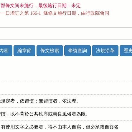
全部條文尚未施行，最後施行日期：未定
日增訂之第 166-1  條條文施行日期，由行政院會同

內容
編章節
條文檢索
條號查詢
法規沿革
歷
未規定者，依習慣；無習慣者，依法理。
習慣，以不背於公共秩序或善良風俗者為限。
有使用文字之必要者，得不由本人自寫，但必須親自簽名
