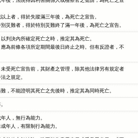
年後，法院得因利害關係人或檢察官之聲請，為死亡之宣

以上者，得於失蹤滿三年後，為死亡之宣告。

特別災難者，得於特別災難終了滿一年後，為死亡之宣告。
以判決內所確定死亡之時，推定其為死亡。

應為前條各項所定期間最後日終止之時。但有反證者，不

未受死亡宣告前，其財產之管理，除其他法律另有規定者

件法之規定。
遇難，不能證明其死亡之先後時，推定其為同時死亡。
年。
年人，無行為能力。

未成年人，有限制行為能力。