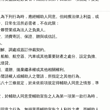
。
為下列行為時，應經輔助人同意。但純獲法律上利益，或

、日常生活所必需者，不在此限：

夥營業或為法人之負責人。

、消費寄託、保證、贈與或信託。

。

解、調處或簽訂仲裁契約。

船舶、航空器、汽車或其他重要財產之處分、設定負擔、

或借貸。

、遺贈、拋棄繼承權或其他相關權利。

聲請權人或輔助人之聲請，所指定之其他行為。

八十三條規定，於未依前項規定得輔助人同意之情形，準

，於輔助人同意受輔助宣告之人為第一項第一款行為時，

同意之行為，無損害受輔助宣告之人利益之虞，而輔助人
