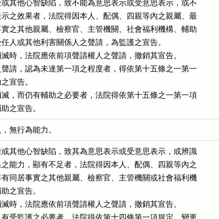
或其他心智缺陷，致不能為意思表示或受意思表示，或不

示之效果者，法院得因本人、配偶、四親等內之親屬、最

實之其他親屬、檢察官、主管機關、社會福利機構、輔助

任人或其他利害關係人之聲請，為監護之宣告。

滅時，法院應依前項聲請權人之聲請，撤銷其宣告。

聲請，認為未達第一項之程度者，得依第十五條之一第一

之宣告。

滅，而仍有輔助之必要者，法院得依第十五條之一第一項

輔助之宣告。
人，無行為能力。
或其他心智缺陷，致其為意思表示或受意思表示，或辨識

之能力，顯有不足者，法院得因本人、配偶、四親等內之

有同居事實之其他親屬、檢察官、主管機關或社會福利機

助之宣告。

滅時，法院應依前項聲請權人之聲請，撤銷其宣告。

有受監護之必要者，法院得依第十四條第一項規定，變更
