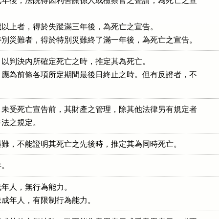
年後，法院得因利害關係人或檢察官之聲請，為死亡之宣

以上者，得於失蹤滿三年後，為死亡之宣告。

特別災難者，得於特別災難終了滿一年後，為死亡之宣告。
以判決內所確定死亡之時，推定其為死亡。

應為前條各項所定期間最後日終止之時。但有反證者，不

未受死亡宣告前，其財產之管理，除其他法律另有規定者

件法之規定。
遇難，不能證明其死亡之先後時，推定其為同時死亡。
年。
年人，無行為能力。

未成年人，有限制行為能力。