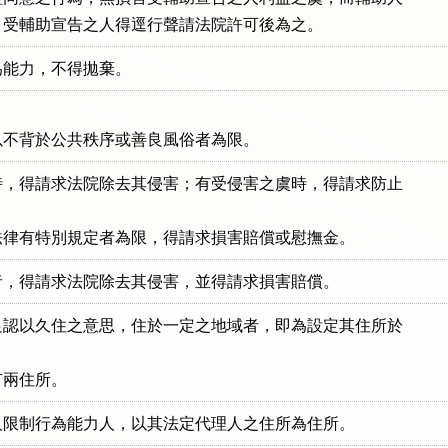
，受輔助宣告之人得逕行聲請法院許可後為之。
為能力，不得拋棄。


以不背於公共秩序或善良風俗者為限。
，得請求法院除去其侵害；有受侵害之虞時，得請求防止

法律有特別規定者為限，得請求損害賠償或慰撫金。
者，得請求法院除去其侵害，並得請求損害賠償。
認以久住之意思，住於一定之地域者，即為設定其住所於

有兩住所。
及限制行為能力人，以其法定代理人之住所為住所。