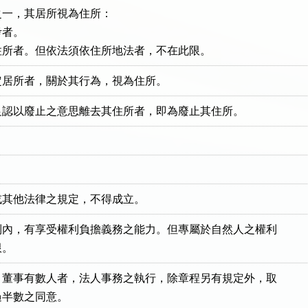
一，其居所視為住所：

者。

住所者。但依法須依住所地法者，不在此限。
定居所者，關於其行為，視為住所。
足認以廢止之意思離去其住所者，即為廢止其住所。
或其他法律之規定，不得成立。
內，有享受權利負擔義務之能力。但專屬於自然人之權利

限。
董事有數人者，法人事務之執行，除章程另有規定外，取

半數之同意。
