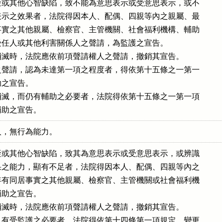
或其他心智缺陷，致不能為意思表示或受意思表示，或不

示之效果者，法院得因本人、配偶、四親等內之親屬、最

實之其他親屬、檢察官、主管機關、社會福利機構、輔助

任人或其他利害關係人之聲請，為監護之宣告。

滅時，法院應依前項聲請權人之聲請，撤銷其宣告。

聲請，認為未達第一項之程度者，得依第十五條之一第一

之宣告。

滅，而仍有輔助之必要者，法院得依第十五條之一第一項

輔助之宣告。
人，無行為能力。
或其他心智缺陷，致其為意思表示或受意思表示，或辨識

之能力，顯有不足者，法院得因本人、配偶、四親等內之

有同居事實之其他親屬、檢察官、主管機關或社會福利機

助之宣告。

滅時，法院應依前項聲請權人之聲請，撤銷其宣告。

有受監護之必要者，法院得依第十四條第一項規定，變更
