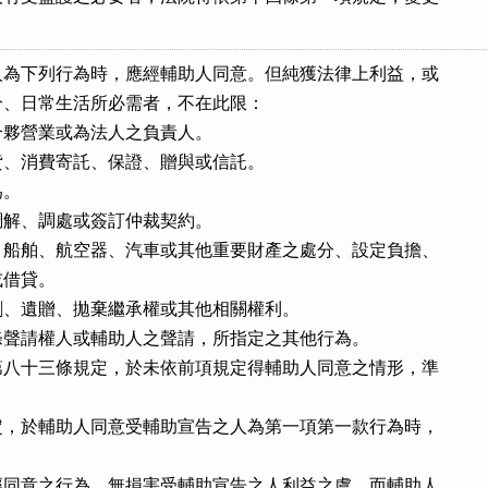
。
為下列行為時，應經輔助人同意。但純獲法律上利益，或

、日常生活所必需者，不在此限：

夥營業或為法人之負責人。

、消費寄託、保證、贈與或信託。

。

解、調處或簽訂仲裁契約。

船舶、航空器、汽車或其他重要財產之處分、設定負擔、

或借貸。

、遺贈、拋棄繼承權或其他相關權利。

聲請權人或輔助人之聲請，所指定之其他行為。

八十三條規定，於未依前項規定得輔助人同意之情形，準

，於輔助人同意受輔助宣告之人為第一項第一款行為時，

同意之行為，無損害受輔助宣告之人利益之虞，而輔助人
