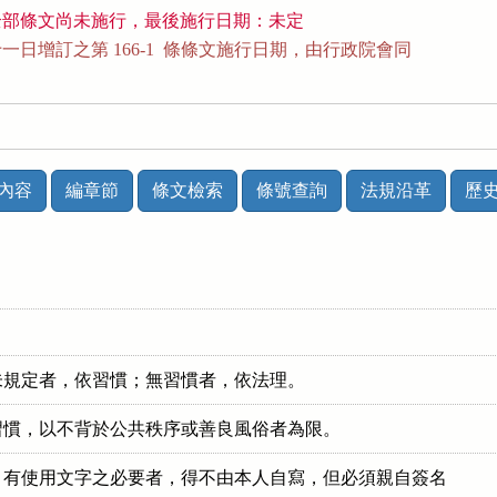
全部條文尚未施行，最後施行日期：未定
日增訂之第 166-1  條條文施行日期，由行政院會同

內容
編章節
條文檢索
條號查詢
法規沿革
歷
未規定者，依習慣；無習慣者，依法理。
習慣，以不背於公共秩序或善良風俗者為限。
有使用文字之必要者，得不由本人自寫，但必須親自簽名
