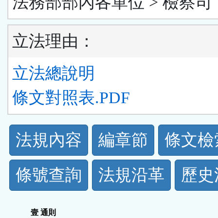
法務部部內各單位 > 檢察司
立法理由：
立法總說明
條文對照表.PDF
法
法規內容
編章節
條文檢
規
條號查詢
法規沿革
歷史
功
能
壹 通則