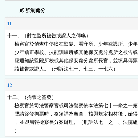
貳 強制處分
11
十一、（對在監所被告或證人之傳喚）

      檢察官於偵查中傳喚在監獄、看守所、少年觀護所、少年
      少年矯正學校、技能訓練所或其他保安處分處所之被告或
      應通知該監院所校或其他保安處分處所長官，並填具傳票
      該被告或證人。（刑訴法七一、七三、一七六）
12
十二、（拘票之簽發）

      檢察官於司法警察官或司法警察依本法第七十一條之一第
      聲請簽發拘票時，務須詳為審查，核與規定相符後，始得
      ，並即層報檢察長分案辦理。（刑訴法七一之一、法院組
      ）