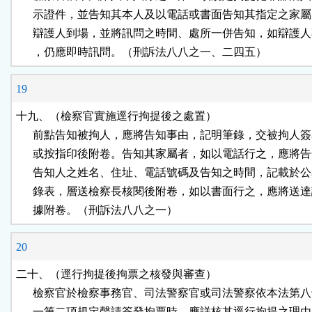
      示證件，並告知其本人及以電話或書面告知其指定之家屬
      辯護人到場，並將訊問之時間、處所一併告知，如辯護人
      ，仍應即時訊問。（刑訴法八八之一、二四五）
19
十九、（檢察官實施逕行拘提後之處置）

      前點告知被拘人，應將告知事由，記明筆錄，交被拘人簽
      或按指印後附卷。告知其家屬者，如以電話行之，應將告
      告知人之姓名、住址、電話號碼及告知之時間，記載於公
      錄表，層送檢察長核閱後附卷，如以書面行之，應將送達
      據附卷。（刑訴法八八之一）
20
二十、（逕行拘提後拘票之核發與審查）

      檢察官於檢察事務官、司法警察官或司法警察依本法第八
      一第二項規定聲請簽發拘票時，應詳核其逕行拘提之理由