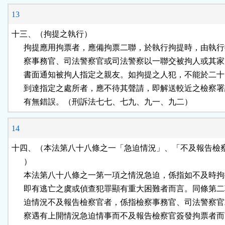
13
十三、（拘提之執行）

      拘提應用拘票者，應備拘票二聯，於執行拘提時，由執行
      察事務官、司法警察官或司法警察以一聯交被拘人或其家
      書面通知被拘人指定之親友。如拘提之人犯，不能於二十
      到達指定之處所者，應不待其聲請，即解送較近之檢察署
      有無錯誤。（刑訴法七七、七九、九一、九二）
14
十四、（本法第八十八條之一「急迫情況」、「不及報告檢察
      ）

      本法第八十八條之一第一項之情況急迫，係指如不及時拘
      即有逃亡之虞或偵查犯罪顯有重大困難者而言。同條第二
      迫情況不及報告檢察官者，係指檢察事務官、司法警察官
      察遇有上開情況急迫情事而不及報告檢察官簽發拘票者而