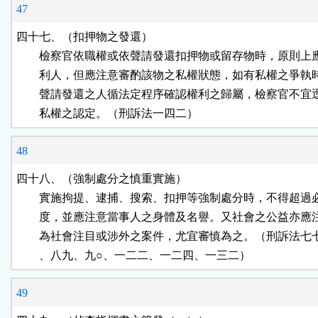
47
四十七、（扣押物之發還）

        檢察官依職權或依聲請發還扣押物或留存物時，原則上
        利人，但應注意審酌該物之私權狀態，如有私權之爭執
        聲請發還之人循法定程序確認權利之歸屬，檢察官不宜
        私權之認定。（刑訴法一四二）
48
四十八、（強制處分之慎重實施）

        實施拘提、逮捕、搜索、扣押等強制處分時，不得超過
        度，並應注意當事人之身體及名譽。又社會之公益亦應
        為社會注目或涉外之案件，尤宜審慎為之。（刑訴法七
        、八九、九○、一二二、一二四、一三二）
49