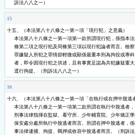
      訴法八八之一）
15
十五、（本法第八十八條之一第一項「現行犯」之意義）

      本法第八十八條之一第一項第一款所謂現行犯，係指本法
      條第二項之現行犯及同條第三項以現行犯論者而言。檢察
      罪嫌疑人所犯之罪情節輕微或顯係最重本刑為拘役或專科
      者，即令因現行犯之供述，且有事實足認為共犯嫌疑重大
      逕行拘提。（刑訴法八八之一）
16
十六、（本法第八十八條之一第一項「在執行或在押中脫逃者
      本法第八十八條之一第一項第二款所謂在執行中脫逃者，
      刑事法律指揮在監獄、看守所、少年輔育院、少年矯正學
      保安處分處所執行中脫逃者而言。所謂在押中脫逃者，係
      事法律逮捕、拘提、羈押或收容中脫逃者而言。（刑訴法