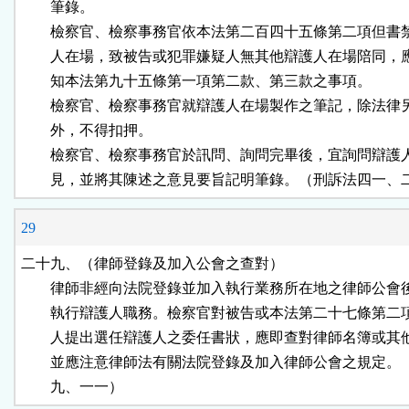
        筆錄。

        檢察官、檢察事務官依本法第二百四十五條第二項但書
        人在場，致被告或犯罪嫌疑人無其他辯護人在場陪同，
        知本法第九十五條第一項第二款、第三款之事項。

        檢察官、檢察事務官就辯護人在場製作之筆記，除法律
        外，不得扣押。

        檢察官、檢察事務官於訊問、詢問完畢後，宜詢問辯護
        見，並將其陳述之意見要旨記明筆錄。（刑訴法四一
29
二十九、（律師登錄及加入公會之查對）

        律師非經向法院登錄並加入執行業務所在地之律師公會
        執行辯護人職務。檢察官對被告或本法第二十七條第二
        人提出選任辯護人之委任書狀，應即查對律師名簿或其
        並應注意律師法有關法院登錄及加入律師公會之規定。
        九、一一）