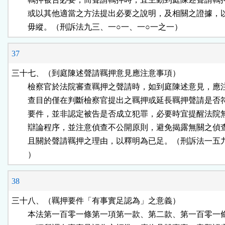
        或以其他適當之方法提出必要之說明，及相關之證據，
        毋縱。（刑訴法九三、一○一、一○一之一）
37
三十七、（到庭陳述聲請羈押意見應注意事項）

        檢察官於法院審查羈押之聲請時，如到庭陳述意見，應
        查目的僅在判斷檢察官提出之羈押或延長羈押聲請是否
        要件，並非認定被告是否成立犯罪，必要時宜提醒法院
        辯論程序，並注意偵查不公開原則，避免揭露無關之偵
        且關於聲請羈押之理由，以釋明為已足。（刑訴法一五
        ）
38
三十八、（羈押要件「有事實足認為」之意義）

        本法第一百零一條第一項第一款、第二款、第一百零一