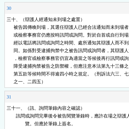
30
三十、（辯護人經通知未到場之處置）

      被告因傳喚到場，其選任辯護人已經合法通知而未到場者
      或檢察事務官仍應按時訊問或詢問。對於自首或自行到場
      經以電話將訊問或詢問之時間、處所通知其辯護人而不到
      同。如係對受逮捕拘禁中之被告訊問或詢問者，其辯護人
      ，檢察官或檢察事務官仍宜為適當之等候後再行訊問或詢
      障受逮捕拘禁被告之防禦權，但應注意本法第九十三條之
      第五款等候時間不得逾四小時之規定。（刑訴法六三、七
      之一、二四五）
31
三十一、（訊、詢問筆錄內容之確認）

        訊問或詢問完畢後令被告閱覽筆錄時，應許在場之辯護
　　　　覽。但應於筆錄上簽名。
