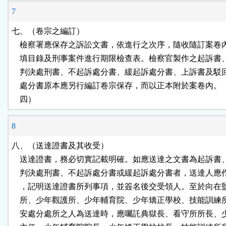
7
七、（卷宗之編訂）

    檢察署應保存之訴訟文書，依進行之次序，隨收隨訂案卷
    填目錄及刑事案件進行期限檢查表。檢察官製作之起訴書
    判決處刑書、不起訴處分書、緩起訴處分書、上訴書及駁
    處分書原本應另行編訂卷宗保存，而以正本附於案卷內。
    四）
8
八、（送達證書及其收受）

    送達證書，務必切實記載明確。如應送達之文書為起訴書
    判決處刑書、不起訴處分書或緩起訴處分書者，送達人應
    ，記明送達證書所列事項，並簽名後交受領人。至於向在
    所、少年觀護所、少年輔育院、少年矯正學校、技能訓練
    安處分處所之人為送達時，應囑託典獄長、看守所所長、