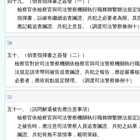
四十九、（偵查指揮書之簽發（一））

        檢察官依檢察官與司法警察機關執行職務聯繫辦法規定
        指揮書，以確有繼續追查贓證、共犯之必要者為限。其
        應記載追查贓證、共犯之意旨。（調度司法警察條例十
50
五十、（偵查指揮書之簽發（二））

      檢察官對於司法警察機關依檢察官與司法警察機關執行職
      法規定請求帶同被告追查贓證、共犯之報告，應從嚴審核
      必要者，應依前點規定辦理。（調度司法警察條例十）
51
五十一、（訊問解還被告應注意事項）

        檢察官依檢察官與司法警察機關執行職務聯繫辦法規定
        之被告時，應注意司法警察人員追查贓證、共犯之結果
        贓證、共犯有無不當情事，載明筆錄。