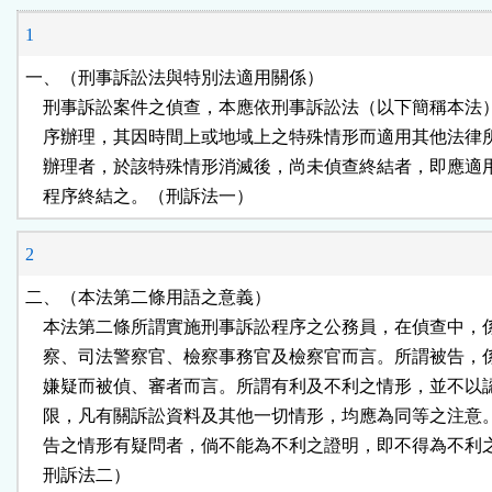
按
1
鈕
一、（刑事訴訟法與特別法適用關係）

    刑事訴訟案件之偵查，本應依刑事訴訟法（以下簡稱本法
區
    序辦理，其因時間上或地域上之特殊情形而適用其他法律
    辦理者，於該特殊情形消滅後，尚未偵查終結者，即應適
    程序終結之。（刑訴法一）
2
二、（本法第二條用語之意義）

    本法第二條所謂實施刑事訴訟程序之公務員，在偵查中，
    察、司法警察官、檢察事務官及檢察官而言。所謂被告，
    嫌疑而被偵、審者而言。所謂有利及不利之情形，並不以
    限，凡有關訴訟資料及其他一切情形，均應為同等之注意
    告之情形有疑問者，倘不能為不利之證明，即不得為不利
    刑訴法二）