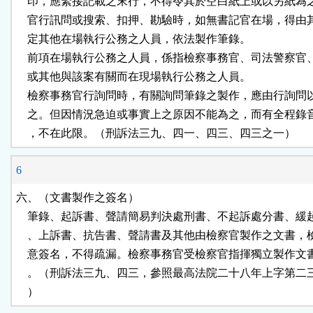
    印，應緊接記載之末行，不得令其於空白紙上或以另紙為
    官行訊問或搜索、扣押、勘驗時，如無書記官在場，得由
    定其他在場執行公務之人員，依法製作筆錄。

    前項在場執行公務之人員，係指檢察事務官、司法警察官
    或其他與該案有關而在現場執行公務之人員。

    檢察事務官行詢問時，有關詢問筆錄之製作，應由行詢問
    之。但因情況急迫或事實上之原因不能為之，而有全程錄
    ，不在此限。（刑訴法三九、四一、四三、四三之一）
6
六、（文書製作之簽名）

    筆錄、起訴書、聲請簡易判決處刑書、不起訴處分書、緩
    、上訴書、抗告書、聲請書及其他由檢察官製作之文書，
    意簽名，不得疏漏。檢察事務官受檢察官指揮獨立製作文
    。（刑訴法三九、四三，參照最高法院二十八年上字第二
    ）