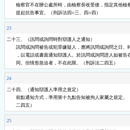
        檢察官不在辦公處所時，由檢察長收受後，指定其他檢
        提起抗告事宜。（刑訴法四○三、四○四）
23
二十三、（訊問或詢問時對辯護人之通知）

        訊問或詢問被告或犯罪嫌疑人，應將訊問或詢問之日、
        ，以電話或書面通知辯護人。於訊問或詢問證人如被告
        同。但情形急迫者，不在此限。（刑訴法二四五）
24
二十四、（通知辯護人準用之規定）

        前點通知方式，準用第十九點告知被拘人家屬之規定。
        二四五）
25