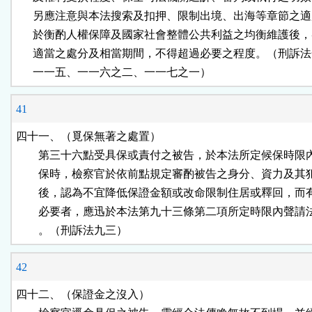
      另應注意與本法搜索及扣押、限制出境、出海等章節之適
      於衡酌人權保障及國家社會整體公共利益之均衡維護後，
      適當之處分及相當期間，不得超過必要之程度。（刑訴法
      一一五、一一六之二、一一七之一）
41
四十一、（覓保無著之處置）

        第三十六點受具保或責付之被告，於本法所定候保時限
        保時，檢察官於依前點規定審酌被告之身分、資力及其
        後，認為不宜降低保證金額或改命限制住居或釋回，而
        必要者，應迅於本法第九十三條第二項所定時限內聲請
        。（刑訴法九三）
42
四十二、（保證金之沒入）
