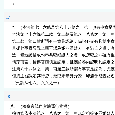
      ）
17
十七、（本法第七十六條及第八十八條之一第一項有事實足認
      本法第七十六條第二款、第三款及第八十八條之一第一項
      第三款、第四款所謂有事實足認為，係指必先有具體事實
      且據此事實客觀上顯可認為犯罪嫌疑人，有逃亡之虞，有
      造、變造證據或勾串共犯或證人之虞，或所犯之罪確有重
      情形而言，檢察官應慎重認定，且應於卷內記明其認定之
      法第八十八條之一第一項第三款所謂有事實足認為，尤應
      僅憑主觀認定其行跡可疑或未帶身分證，即遽予盤查及逕
      （刑訴法七六、八八之一）
18
十八、（檢察官親自實施逕行拘提）

      檢察官依本法第八十八條之一第一項規定拘提犯罪嫌疑人