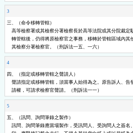
3
三、（命令移轉管轄）

    高等檢察署或其檢察分署檢察長於高等法院或其分院裁定
    轉管轄後，仍得將原檢察官之事務，移轉於管轄區域內其
    其檢察分署檢察官。（刑訴法一五、一六）
4
四、（指定或移轉管轄之聲請人）

    聲請指定或移轉管轄，須當事人始得為之。原告訴人、告
    請權，可請求檢察官聲請。（刑訴法一一）
5
五、（訊問、詢問筆錄之製作）

    訊問、詢問筆錄應當場製作，受訊問人、受詢問人之簽名