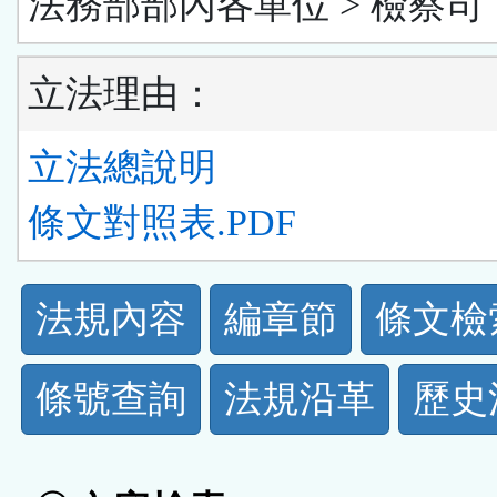
法務部部內各單位 > 檢察司
立法理由：
立法總說明
條文對照表.PDF
法
法規內容
編章節
條文檢
規
條號查詢
法規沿革
歷史
功
能