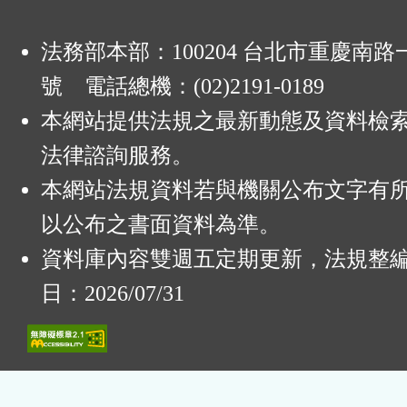
法務部本部：100204 台北市重慶南路一
號 電話總機：(02)2191-0189
本網站提供法規之最新動態及資料檢
法律諮詢服務。
本網站法規資料若與機關公布文字有
以公布之書面資料為準。
資料庫內容雙週五定期更新，法規整
日：2026/07/31