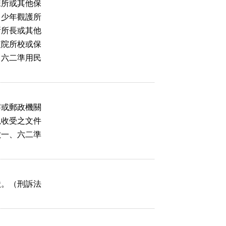
所或其他保

少年觀護所

所長或其他

院所校或保

六二準用民

或郵政機關

收受之文件

一、六二準

。（刑訴法
