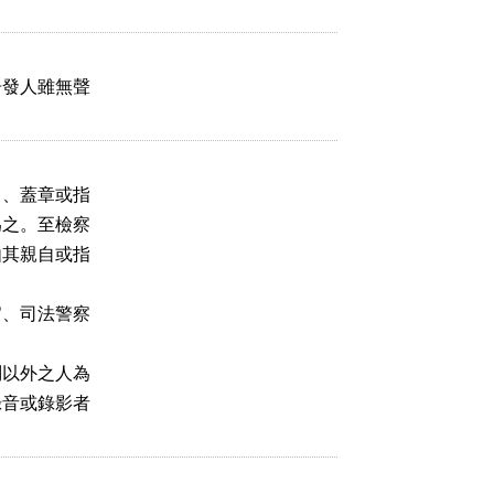
發人雖無聲

、蓋章或指

之。至檢察

其親自或指

、司法警察

以外之人為

音或錄影者
