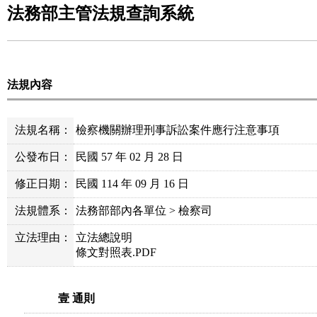
法務部主管法規查詢系統
法規內容
法規名稱：
檢察機關辦理刑事訴訟案件應行注意事項
公發布日：
民國 57 年 02 月 28 日
修正日期：
民國 114 年 09 月 16 日
法規體系：
法務部部內各單位 > 檢察司
立法理由：
立法總說明
條文對照表.PDF
壹 通則