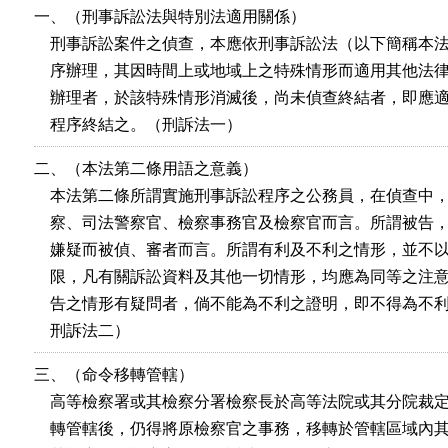
一、（刑事訴訟法與特別法適用關係）

    刑事訴訟案件之偵查，本應依刑事訴訟法（以下簡稱本法
    序辦理，其因時間上或地域上之特殊情形而適用其他法律
    辦理者，於該特殊情形消滅後，尚未偵查終結者，即應適
    程序終結之。（刑訴法一）
二、（本法第二條用語之意義）

    本法第二條所謂實施刑事訴訟程序之公務員，在偵查中，
    察、司法警察官、檢察事務官及檢察官而言。所謂被告，
    嫌疑而被偵、審者而言。所謂有利及不利之情形，並不以
    限，凡有關訴訟資料及其他一切情形，均應為同等之注意
    告之情形有疑問者，倘不能為不利之證明，即不得為不利
    刑訴法二）
三、（命令移轉管轄）

    高等檢察署或其檢察分署檢察長於高等法院或其分院裁定
    轉管轄後，仍得將原檢察官之事務，移轉於管轄區域內其