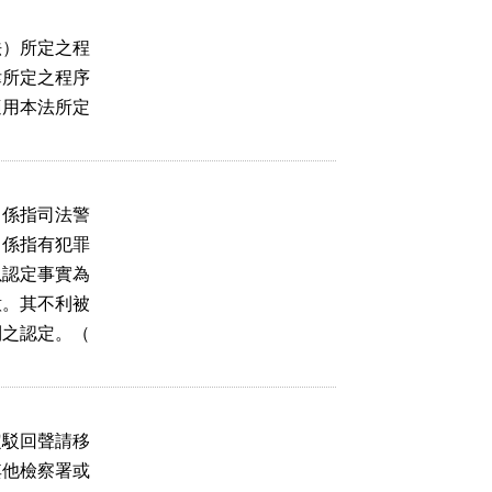
）所定之程

所定之程序

用本法所定

係指司法警

係指有犯罪

認定事實為

。其不利被

之認定。（

駁回聲請移

他檢察署或
