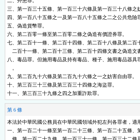
二、外患罪。

三、第一百三十五條、第一百三十六條及第一百三十八條之妨
四、第一百八十五條之一及第一百八十五條之二之公共危險罪
五、偽造貨幣罪。

六、第二百零一條至第二百零二條之偽造有價證券罪。

七、第二百十一條、第二百十四條、第二百十八條及第二百十
    二百十一條、第二百十三條、第二百十四條文書之偽造文書
八、毒品罪。但施用毒品及持有毒品、種子、施用毒品器具罪
    。

九、第二百九十六條及第二百九十六條之一之妨害自由罪。

十、第三百三十三條及第三百三十四條之海盜罪。

十一、第三百三十九條之四之加重詐欺罪。
第 6 條
本法於中華民國公務員在中華民國領域外犯左列各罪者，適用
一、第一百二十一條至第一百二十三條、第一百二十五條、第
    條、第一百二十九條、第一百三十一條、第一百三十二條