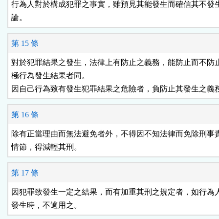
行為人對於構成犯罪之事實，雖預見其能發生而確信其不發生
論。
第 15 條
對於犯罪結果之發生，法律上有防止之義務，能防止而不防止
極行為發生結果者同。

因自己行為致有發生犯罪結果之危險者，負防止其發生之義
第 16 條
除有正當理由而無法避免者外，不得因不知法律而免除刑事責
情節，得減輕其刑。
第 17 條
因犯罪致發生一定之結果，而有加重其刑之規定者，如行為人
發生時，不適用之。