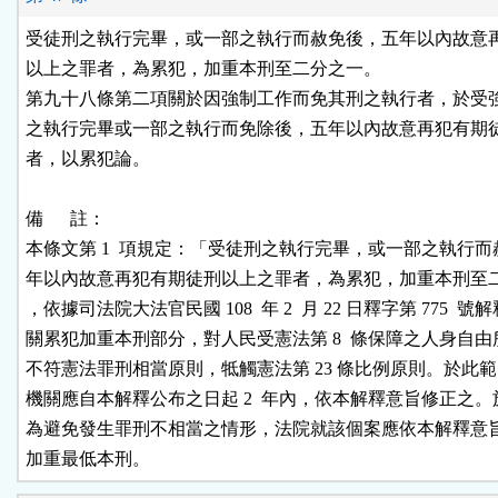
受徒刑之執行完畢，或一部之執行而赦免後，五年以內故意再
以上之罪者，為累犯，加重本刑至二分之一。

第九十八條第二項關於因強制工作而免其刑之執行者，於受強
之執行完畢或一部之執行而免除後，五年以內故意再犯有期徒
者，以累犯論。

備      註：

本條文第 1  項規定：「受徒刑之執行完畢，或一部之執行而
年以內故意再犯有期徒刑以上之罪者，為累犯，加重本刑至二
，依據司法院大法官民國 108  年 2  月 22 日釋字第 775  號解
關累犯加重本刑部分，對人民受憲法第 8  條保障之人身自由
不符憲法罪刑相當原則，牴觸憲法第 23 條比例原則。於此範
機關應自本解釋公布之日起 2  年內，依本解釋意旨修正之。
為避免發生罪刑不相當之情形，法院就該個案應依本解釋意旨
加重最低本刑。