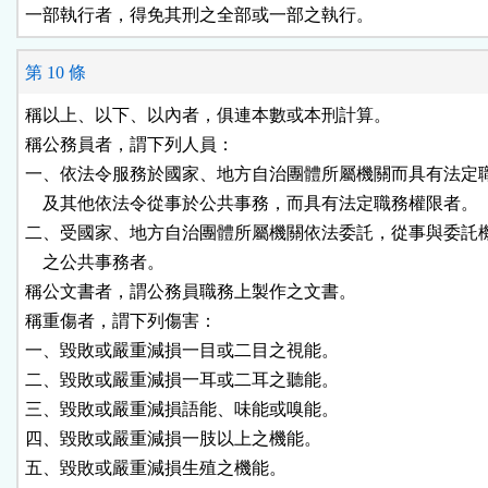
一部執行者，得免其刑之全部或一部之執行。
第 10 條
稱以上、以下、以內者，俱連本數或本刑計算。

稱公務員者，謂下列人員：

一、依法令服務於國家、地方自治團體所屬機關而具有法定職
    及其他依法令從事於公共事務，而具有法定職務權限者。

二、受國家、地方自治團體所屬機關依法委託，從事與委託機
    之公共事務者。

稱公文書者，謂公務員職務上製作之文書。

稱重傷者，謂下列傷害：

一、毀敗或嚴重減損一目或二目之視能。

二、毀敗或嚴重減損一耳或二耳之聽能。

三、毀敗或嚴重減損語能、味能或嗅能。

四、毀敗或嚴重減損一肢以上之機能。

五、毀敗或嚴重減損生殖之機能。
