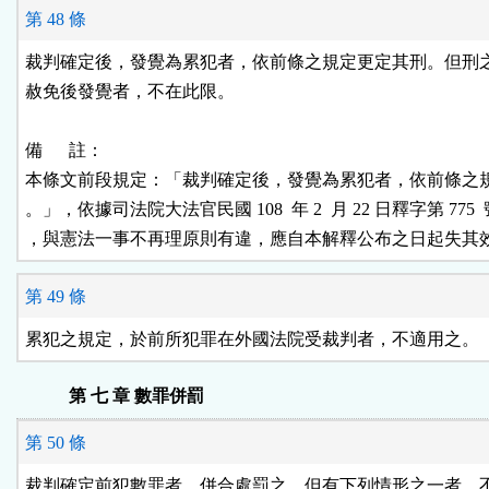
第 48 條
裁判確定後，發覺為累犯者，依前條之規定更定其刑。但刑之
赦免後發覺者，不在此限。

備      註：

本條文前段規定：「裁判確定後，發覺為累犯者，依前條之規
。」，依據司法院大法官民國 108  年 2  月 22 日釋字第 775  
，與憲法一事不再理原則有違，應自本解釋公布之日起失其
第 49 條
累犯之規定，於前所犯罪在外國法院受裁判者，不適用之。
第 七 章 數罪併罰
第 50 條
裁判確定前犯數罪者，併合處罰之。但有下列情形之一者，不