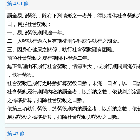
第 42-1 條
罰金易服勞役，除有下列情形之一者外，得以提供社會勞動六
日，易服社會勞動：

一、易服勞役期間逾一年。

二、入監執行逾六月有期徒刑併科或併執行之罰金。

三、因身心健康之關係，執行社會勞動顯有困難。

前項社會勞動之履行期間不得逾二年。

無正當理由不履行社會勞動，情節重大，或履行期間屆滿仍未
，執行勞役。

社會勞動已履行之時數折算勞役日數，未滿一日者，以一日論
社會勞動履行期間內繳納罰金者，以所納之數，依裁判所定罰
之標準折算，扣除社會勞動之日數。

依第三項執行勞役，於勞役期內納罰金者，以所納之數，依裁
易服勞役之標準折算，扣除社會勞動與勞役之日數。
第 43 條