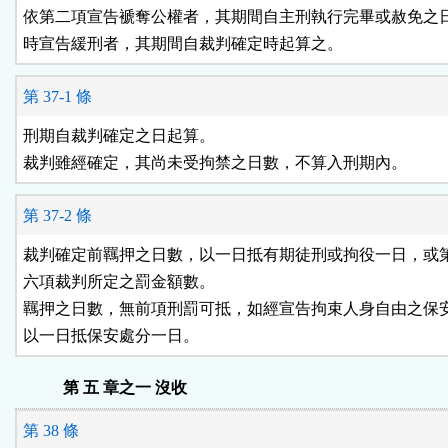
依第二項宣告褫奪公權者，其期間自主刑執行完畢或赦免之日
時宣告緩刑者，其期間自裁判確定時起算之。
第 37-1 條
刑期自裁判確定之日起算。

裁判雖經確定，其尚未受拘禁之日數，不算入刑期內。
第 37-2 條
裁判確定前羈押之日數，以一日抵有期徒刑或拘役一日，或第
六項裁判所定之罰金額數。

羈押之日數，無前項刑罰可抵，如經宣告拘束人身自由之保安
以一日抵保安處分一日。
第 五 章之一 沒收
第 38 條