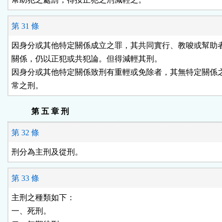
第 31 條
因身分或其他特定關係成立之罪，其共同實行、教唆或幫助者
關係，仍以正犯或共犯論。但得減輕其刑。

因身分或其他特定關係致刑有重輕或免除者，其無特定關係之
常之刑。
第 五 章 刑
第 32 條
刑分為主刑及從刑。
第 33 條
主刑之種類如下：

一、死刑。
