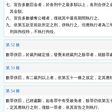
七、宣告多數罰金者，於各刑中之最多額以上，各刑合併之金
    其金額。

八、宣告多數褫奪公權者，僅就其中最長期間執行之。

九、依第五款至前款所定之刑，併執行之。但應執行者為三年
    刑與拘役時，不執行拘役。
第 52 條
數罪併罰，於裁判確定後，發覺未經裁判之餘罪者，就餘罪
第 53 條
數罪併罰，有二裁判以上者，依第五十一條之規定，定其應
第 54 條
數罪併罰，已經處斷，如各罪中有受赦免者，餘罪仍依第五十
，定其應執行之刑，僅餘一罪者，依其宣告之刑執行。