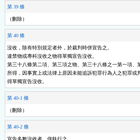
第 39 條
（刪除）
第 40 條
沒收，除有特別規定者外，於裁判時併宣告之。

違禁物或專科沒收之物得單獨宣告沒收。

第三十八條第二項、第三項之物、第三十八條之一第一項、第
所得，因事實上或法律上原因未能追訴犯罪行為人之犯罪或判
得單獨宣告沒收。
第 40-1 條
（刪除）
第 40-2 條
宣告多數沒收者，併執行之。
