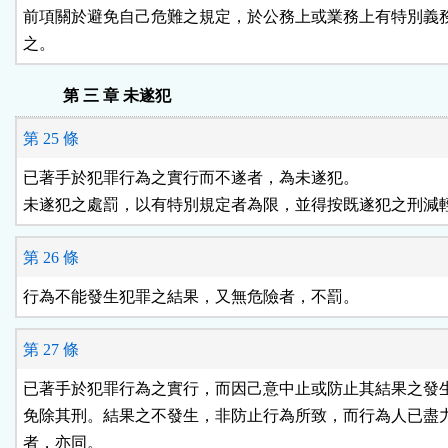
前項關於避免自己危難之規定，於公務上或業務上有特別義務
之。
第 三 章 未遂犯
第 25 條
已著手於犯罪行為之實行而不遂者，為未遂犯。

未遂犯之處罰，以有特別規定者為限，並得按既遂犯之刑減
第 26 條
行為不能發生犯罪之結果，又無危險者，不罰。
第 27 條
已著手於犯罪行為之實行，而因己意中止或防止其結果之發生
免除其刑。結果之不發生，非防止行為所致，而行為人已盡力
者，亦同。
