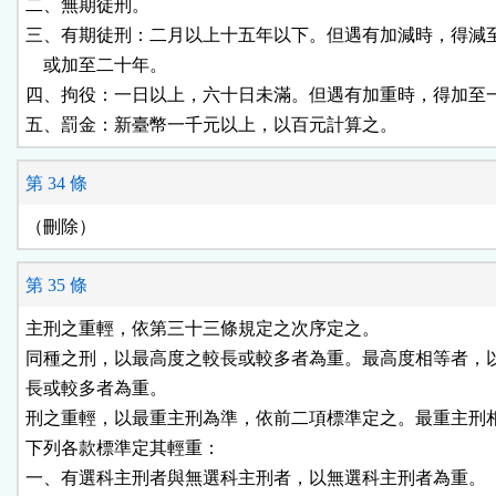
二、無期徒刑。

三、有期徒刑：二月以上十五年以下。但遇有加減時，得減至
    或加至二十年。

四、拘役：一日以上，六十日未滿。但遇有加重時，得加至一
五、罰金：新臺幣一千元以上，以百元計算之。
第 34 條
（刪除）
第 35 條
主刑之重輕，依第三十三條規定之次序定之。

同種之刑，以最高度之較長或較多者為重。最高度相等者，以
長或較多者為重。

刑之重輕，以最重主刑為準，依前二項標準定之。最重主刑相
下列各款標準定其輕重：

一、有選科主刑者與無選科主刑者，以無選科主刑者為重。
