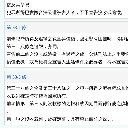
益及其孳息。

犯罪所得已實際合法發還被害人者，不予宣告沒收或追徵。
第 38-2 條
前條犯罪所得及追徵之範圍與價額，認定顯有困難時，得以估
第三十八條之追徵，亦同。

宣告前二條之沒收或追徵，有過苛之虞、欠缺刑法上之重要性
價值低微，或為維持受宣告人生活條件之必要者，得不宣告
第 38-3 條
第三十八條之物及第三十八條之一之犯罪所得之所有權或其他
收裁判確定時移轉為國家所有。

前項情形，第三人對沒收標的之權利或因犯罪而得行使之債權
。

第一項之沒收裁判，於確定前，具有禁止處分之效力。