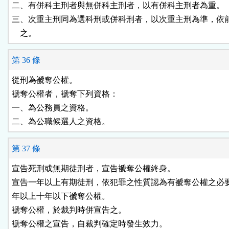
二、有併科主刑者與無併科主刑者，以有併科主刑者為重。

三、次重主刑同為選科刑或併科刑者，以次重主刑為準，依前
    之。
第 36 條
從刑為褫奪公權。

褫奪公權者，褫奪下列資格：

一、為公務員之資格。

二、為公職候選人之資格。
第 37 條
宣告死刑或無期徒刑者，宣告褫奪公權終身。

宣告一年以上有期徒刑，依犯罪之性質認為有褫奪公權之必要
年以上十年以下褫奪公權。

褫奪公權，於裁判時併宣告之。

褫奪公權之宣告，自裁判確定時發生效力。
