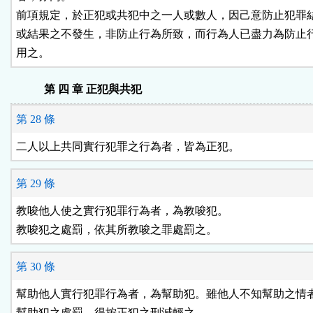
前項規定，於正犯或共犯中之一人或數人，因己意防止犯罪結
或結果之不發生，非防止行為所致，而行為人已盡力為防止行
用之。
第 四 章 正犯與共犯
第 28 條
二人以上共同實行犯罪之行為者，皆為正犯。
第 29 條
教唆他人使之實行犯罪行為者，為教唆犯。

教唆犯之處罰，依其所教唆之罪處罰之。
第 30 條
幫助他人實行犯罪行為者，為幫助犯。雖他人不知幫助之情者
幫助犯之處罰，得按正犯之刑減輕之。