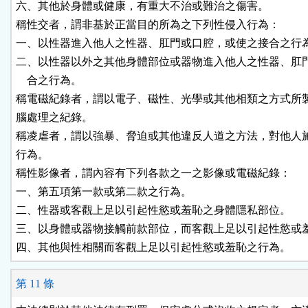
六、其他於身體或健康，有重大不治或難治之傷害。

稱性交者，謂非基於正當目的所為之下列性侵入行為：

一、以性器進入他人之性器、肛門或口腔，或使之接合之行為
二、以性器以外之其他身體部位或器物進入他人之性器、肛門
    合之行為。

稱電磁紀錄者，謂以電子、磁性、光學或其他相類之方式所製
腦處理之紀錄。

稱凌虐者，謂以強暴、脅迫或其他違反人道之方法，對他人施
行為。

稱性影像者，謂內容有下列各款之一之影像或電磁紀錄：

一、第五項第一款或第二款之行為。

二、性器或客觀上足以引起性慾或羞恥之身體隱私部位。

三、以身體或器物接觸前款部位，而客觀上足以引起性慾或羞
四、其他與性相關而客觀上足以引起性慾或羞恥之行為。
第 11 條