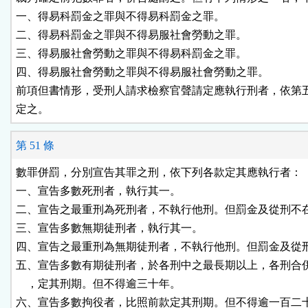
一、得易科罰金之罪與不得易科罰金之罪。

二、得易科罰金之罪與不得易服社會勞動之罪。

三、得易服社會勞動之罪與不得易科罰金之罪。

四、得易服社會勞動之罪與不得易服社會勞動之罪。

前項但書情形，受刑人請求檢察官聲請定應執行刑者，依第五
定之。
第 51 條
數罪併罰，分別宣告其罪之刑，依下列各款定其應執行者：

一、宣告多數死刑者，執行其一。

二、宣告之最重刑為死刑者，不執行他刑。但罰金及從刑不在
三、宣告多數無期徒刑者，執行其一。

四、宣告之最重刑為無期徒刑者，不執行他刑。但罰金及從刑
五、宣告多數有期徒刑者，於各刑中之最長期以上，各刑合併
    ，定其刑期。但不得逾三十年。

六、宣告多數拘役者，比照前款定其刑期。但不得逾一百二十