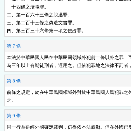
    十四條之瀆職罪。

二、第一百六十三條之脫逃罪。

三、第二百十三條之偽造文書罪。

四、第三百三十六條第一項之侵占罪。
第 7 條
本法於中華民國人民在中華民國領域外犯前二條以外之罪，而
為三年以上有期徒刑者，適用之。但依犯罪地之法律不罰者
第 8 條
前條之規定，於在中華民國領域外對於中華民國人民犯罪之外
之。
第 9 條
同一行為雖經外國確定裁判，仍得依本法處斷。但在外國已受