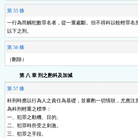
第 55 條
一行為而觸犯數罪名者，從一重處斷。但不得科以較輕罪名所
以下之刑。
第 56 條
（刪除）
第 八 章 刑之酌科及加減
第 57 條
科刑時應以行為人之責任為基礎，並審酌一切情狀，尤應注意
為科刑輕重之標準：

一、犯罪之動機、目的。

二、犯罪時所受之刺激。

三、犯罪之手段。
