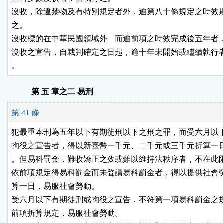
沒收，除違禁物及有特別規定者外，逾第八十條規定之時效期
之。

沒收標的在中華民國領域外，而逾前項之時效完成後五年者，
沒收之宣告，自裁判確定之日起，逾十年未開始或繼續執行者
。
第 五 章之二 易刑
第 41 條
犯最重本刑為五年以下有期徒刑以下之刑之罪，而受六月以下
拘役之宣告者，得以新臺幣一千元、二千元或三千元折算一日
。但易科罰金，難收矯正之效或難以維持法秩序者，不在此限
依前項規定得易科罰金而未聲請易科罰金者，得以提供社會勞
算一日，易服社會勞動。

受六月以下有期徒刑或拘役之宣告，不符第一項易科罰金之規
前項折算規定，易服社會勞動。
