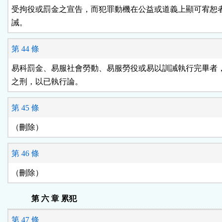
受拘役或罰金之宣告，而犯罪動機在公益或道義上顯可宥恕者
誡。
第 44 條
易科罰金、易服社會勞動、易服勞役或易以訓誡執行完畢者，
之刑，以已執行論。
第 45 條
（刪除）
第 46 條
（刪除）
第 六 章 累犯
第 47 條