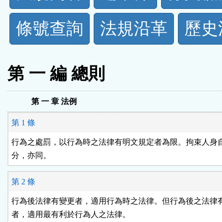
規
條號查詢
法規沿革
歷史
功
能
第 一 編 總則
按
第 一 章 法例
鈕
第 1 條
區
行為之處罰，以行為時之法律有明文規定者為限。拘束人身自
分，亦同。
第 2 條
行為後法律有變更者，適用行為時之法律。但行為後之法律有
者，適用最有利於行為人之法律。
