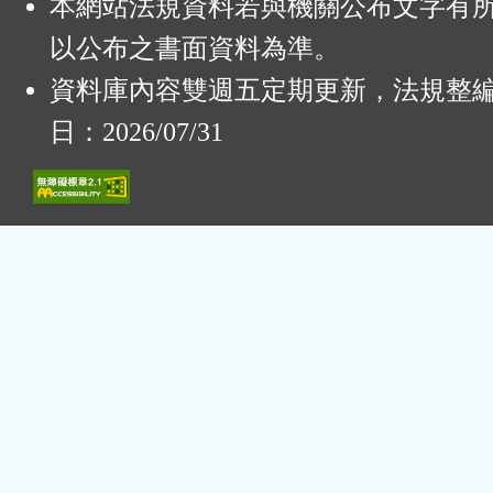
本網站法規資料若與機關公布文字有
以公布之書面資料為準。
資料庫內容雙週五定期更新，法規整
日：2026/07/31