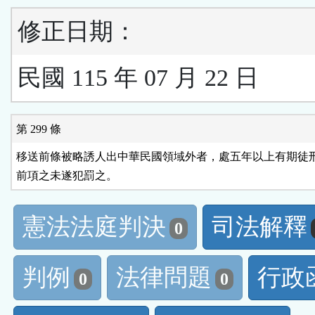
修正日期：
民國 115 年 07 月 22 日
第 299 條
移送前條被略誘人出中華民國領域外者，處五年以上有期徒刑
前項之未遂犯罰之。
憲法法庭判決
司法解釋
0
判例
法律問題
行政
0
0