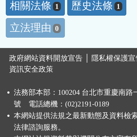
相關法條
歷史法條
1
1
立法理由
0
:
政府網站資料開放宣告
│
隱私權保護宣
資訊安全政策
法務部本部：100204 台北市重慶南路一
號 電話總機：(02)2191-0189
本網站提供法規之最新動態及資料檢
法律諮詢服務。