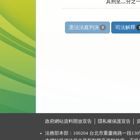
其刑至二分之
憲法法庭判決
司法解釋
0
:::
政府網站資料開放宣告
│
隱私權保護宣告
│
法務部本部：100204 台北市重慶南路一段130號 