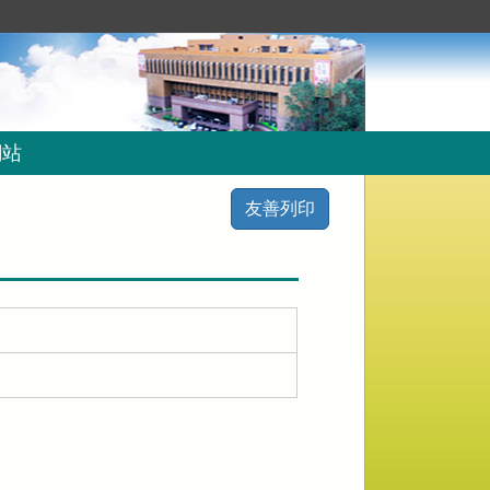
網站
友善列印