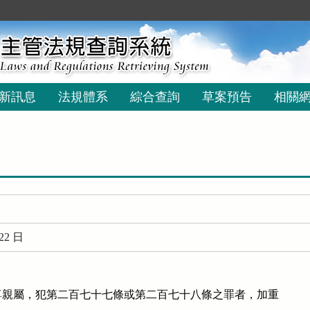
新訊息
法規體系
綜合查詢
草案預告
相關
22 日
親屬，犯第二百七十七條或第二百七十八條之罪者，加重
