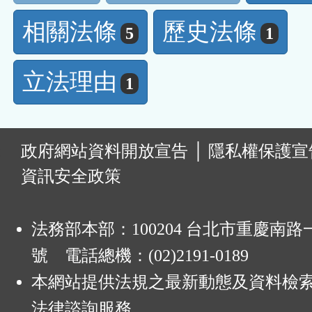
相關法條
歷史法條
5
1
立法理由
1
:
政府網站資料開放宣告
│
隱私權保護宣
資訊安全政策
法務部本部：100204 台北市重慶南路一
號 電話總機：(02)2191-0189
本網站提供法規之最新動態及資料檢
法律諮詢服務。