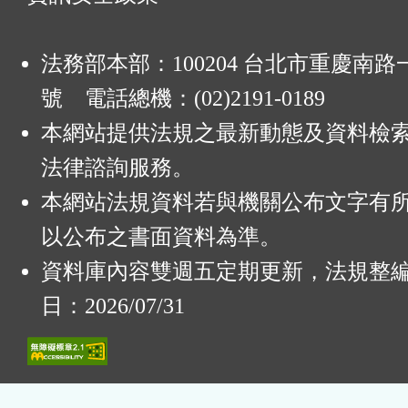
法務部本部：100204 台北市重慶南路一
號 電話總機：(02)2191-0189
本網站提供法規之最新動態及資料檢
法律諮詢服務。
本網站法規資料若與機關公布文字有
以公布之書面資料為準。
資料庫內容雙週五定期更新，法規整
日：2026/07/31