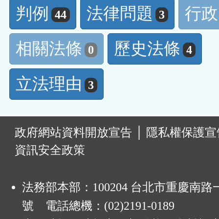
判例
法律問題
行政
44
3
相關法條
歷史法條
0
4
立法理由
3
:
政府網站資料開放宣告
│
隱私權保護宣
資訊安全政策
法務部本部：100204 台北市重慶南路一
號 電話總機：(02)2191-0189