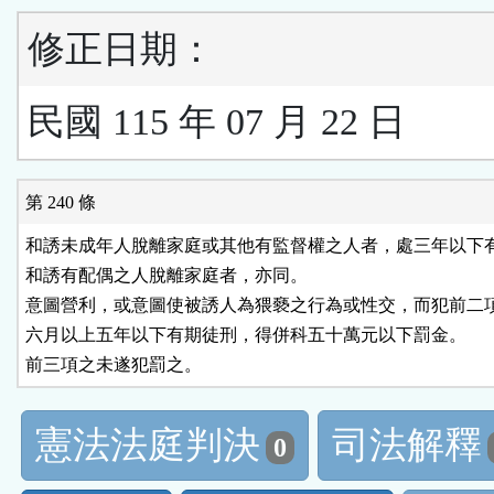
修正日期：
民國 115 年 07 月 22 日
第 240 條
和誘未成年人脫離家庭或其他有監督權之人者，處三年以下有
和誘有配偶之人脫離家庭者，亦同。

意圖營利，或意圖使被誘人為猥褻之行為或性交，而犯前二項
六月以上五年以下有期徒刑，得併科五十萬元以下罰金。

前三項之未遂犯罰之。
憲法法庭判決
司法解釋
0