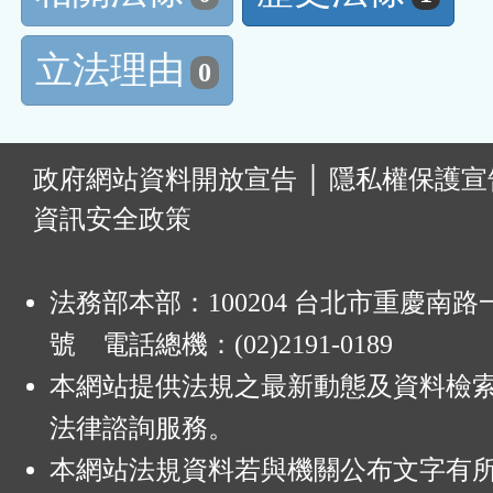
立法理由
0
:
政府網站資料開放宣告
│
隱私權保護宣
資訊安全政策
法務部本部：100204 台北市重慶南路一
號 電話總機：(02)2191-0189
本網站提供法規之最新動態及資料檢
法律諮詢服務。
本網站法規資料若與機關公布文字有