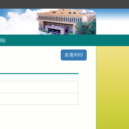
網站
友善列印