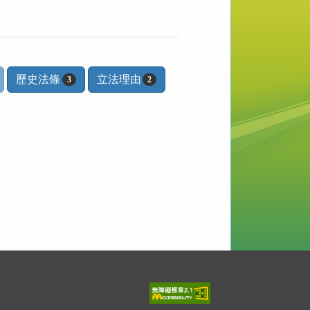
歷史法條
立法理由
3
2