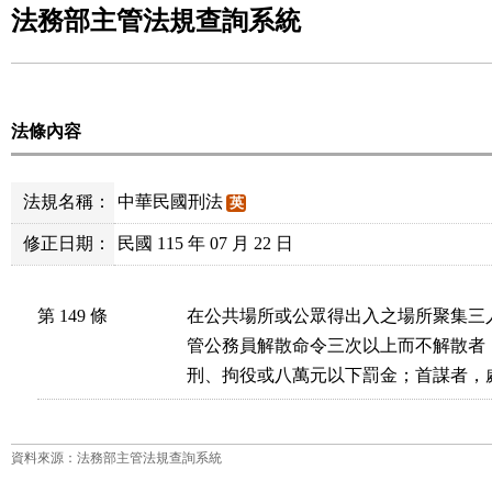
法務部主管法規查詢系統
法條內容
法規名稱：
中華民國刑法
英
修正日期：
民國 115 年 07 月 22 日
第 149 條
在公共場所或公眾得出入之場所聚集三
管公務員解散命令三次以上而不解散者
刑、拘役或八萬元以下罰金；首謀者，
資料來源：法務部主管法規查詢系統