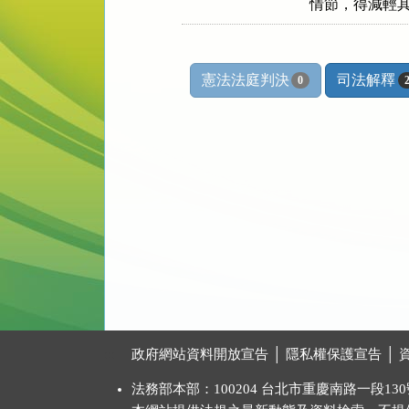
情節，得減輕
憲法法庭判決
司法解釋
0
:::
政府網站資料開放宣告
│
隱私權保護宣告
│
法務部本部：100204 台北市重慶南路一段130號 