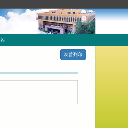
網站
友善列印