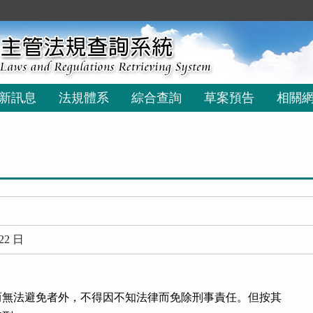
新訊息
法規體系
綜合查詢
草案預告
相關
22 日
無法避免者外，不得因不知法律而免除刑事責任。但按其
