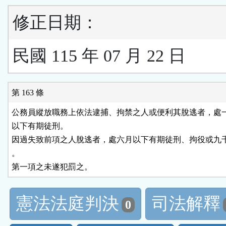
修正日期：
民國 115 年 07 月 22 日
第 163 條
公務員縱放職務上依法逮捕、拘禁之人或便利其脫逃者，處一
以下有期徒刑。

因過失致前項之人脫逃者，處六月以下有期徒刑、拘役或九千
。

第一項之未遂犯罰之。
憲法法庭判決
司法解釋
0