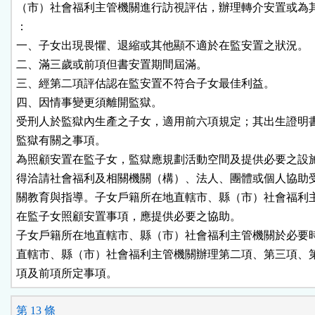
（市）社會福利主管機關進行訪視評估，辦理轉介安置或為其
：

一、子女出現畏懼、退縮或其他顯不適於在監安置之狀況。

二、滿三歲或前項但書安置期間屆滿。

三、經第二項評估認在監安置不符合子女最佳利益。

四、因情事變更須離開監獄。

受刑人於監獄內生產之子女，適用前六項規定；其出生證明書
監獄有關之事項。

為照顧安置在監子女，監獄應規劃活動空間及提供必要之設施
得洽請社會福利及相關機關（構）、法人、團體或個人協助受
關教育與指導。子女戶籍所在地直轄市、縣（市）社會福利主
在監子女照顧安置事項，應提供必要之協助。

子女戶籍所在地直轄市、縣（市）社會福利主管機關於必要時
直轄市、縣（市）社會福利主管機關辦理第二項、第三項、第
項及前項所定事項。
第 13 條