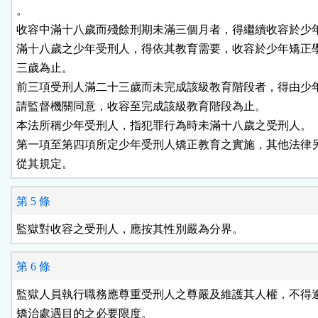
。

收容中滿十八歲而殘餘刑期未滿三個月者，得繼續收容於少年
滿十八歲之少年受刑人，得依其教育需要，收容於少年矯正學
三歲為止。

前三項受刑人滿二十三歲而未完成該級教育階段者，得由少年
請監督機關同意，收容至完成該級教育階段為止。

本法所稱少年受刑人，指犯罪行為時未滿十八歲之受刑人。

第一項至第四項所定少年受刑人矯正教育之實施，其他法律另
從其規定。
第 5 條
監獄對收容之受刑人，應按其性別嚴為分界。
第 6 條
監獄人員執行職務應尊重受刑人之尊嚴及維護其人權，不得逾
矯治處遇目的之必要限度。
