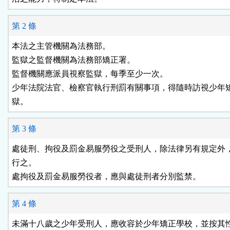
區
第 2 條
本法之主管機關為法務部。

監獄之監督機關為法務部矯正署。

監督機關應派員視察監獄，每季至少一次。

少年法院法官、檢察官執行刑罰有關事項，得隨時訪視少年矯
獄。
第 3 條
處徒刑、拘役及罰金易服勞役之受刑人，除法律另有規定外，
行之。

處拘役及罰金易服勞役者，應與處徒刑者分別監禁。
第 4 條
未滿十八歲之少年受刑人，應收容於少年矯正學校，並按其性