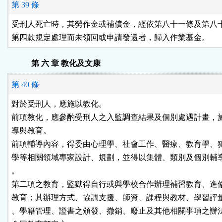
第 39 條
受刑人死亡時，其勞作金或補償金，經依第八十一條及第八十
第四款規定處理而未領回或申請發還者，歸入作業基金。
第 六 章 教化及文康
第 40 條
對於受刑人，應施以教化。

前項教化，應參酌受刑人之入監調查結果及個別處遇計畫，施
導與教育。

前項輔導內容，得委由心理學、社會工作、醫療、教育學、犯
學等相關領域專家設計、規劃，並得以集體、類別及個別輔導
。

第二項之教育，監獄得自行或與學校合作辦理補習教育、進修
教育；其辦理方式、協調支援、師資、課程與教材、學習評量
、學籍管理、證書之頒發、撤銷、廢止及其他相關事項之辦法