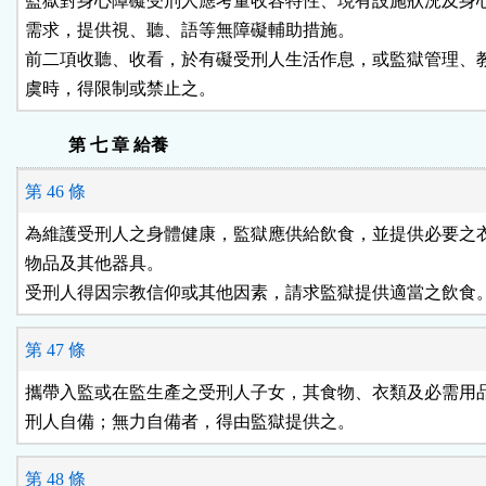
監獄對身心障礙受刑人應考量收容特性、現有設施狀況及身心
需求，提供視、聽、語等無障礙輔助措施。

前二項收聽、收看，於有礙受刑人生活作息，或監獄管理、教
虞時，得限制或禁止之。
第 七 章 給養
第 46 條
為維護受刑人之身體健康，監獄應供給飲食，並提供必要之衣
物品及其他器具。

受刑人得因宗教信仰或其他因素，請求監獄提供適當之飲食
第 47 條
攜帶入監或在監生產之受刑人子女，其食物、衣類及必需用品
刑人自備；無力自備者，得由監獄提供之。
第 48 條