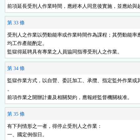
前項延長受刑人作業時間，應經本人同意後實施，並應給與
第 33 條
受刑人之作業以勞動能率或作業時間作為課程；其勞動能率應
均工作產能酌定。

監獄得延聘具有專業之人員協同指導受刑人之作業。
第 34 條
監獄作業方式，以自營、委託加工、承攬、指定監外作業或其
。

前項作業之開辦計畫及相關契約，應報經監督機關核准。
第 35 條
有下列情形之一者，得停止受刑人之作業：

一、國定例假日。
