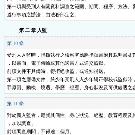
第一項與受刑人有關資料調查之範圍、期間、程序、方法、審
遵行事項之辦法，由法務部定之。
第 二 章 入監
第 10 條
受刑人入監時，指揮執行之檢察署應將指揮書附具裁判書及其
，以書面、電子傳輸或其他適當方式送交監獄。

前項文件不具備時，得拒絕收監，或通知補送。

第一項之應備文件，於少年受刑人入少年矯正學校或監獄時，
罪原因、動機、境遇、學歷、經歷、身心狀況及可供處遇之
第 11 條
對於新入監者，應就其個性、身心狀況、經歷、教育程度及其
，加以調查。

前項調查期間，不得逾二個月。
