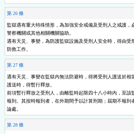
第 26 條
監獄遇有重大特殊情形，為加強安全戒備及受刑人之戒護，必
警察機關或其他相關機關協助。

遇有天災、事變，為防護監獄設施及受刑人安全時，得由受刑
防救工作。
第 27 條
遇有天災、事變在監獄內無法防避時，得將受刑人護送於相當
護送時，得暫行釋放。

前項暫行釋放之受刑人，由離監時起限四十八小時內，至該監
報到。其按時報到者，在外期間予以計算刑期；屆期不報到者
論處。
第 28 條