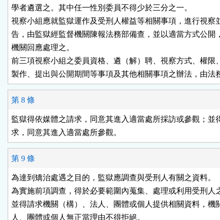
學者遴選之。其中任一性別委員不得少於三分之一。

視察小組應就監獄運作及受刑人權益等相關事項，進行視察並
告，由監獄經監督機關陳報法務部備查，並以適當方式公開，
機關回應處理之。

前三項視察小組之委員資格、遴（解）聘、視察方式、權限、
製作、提出與公開期間等事項及其他相關事項之辦法，由法
第 8 條
監獄得依媒體之請求，同意其進入適當處所採訪或參觀；並得
求，同意其進入適當處所參觀。
第 9 條
為達到矯治處遇之目的，監獄應調查與受刑人有關之資料。

為實施前項調查，得於必要範圍內蒐集、處理或利用受刑人之
並得請求機關（構）、法人、團體或個人提供相關資料，機關
人、團體或個人無正當理由不得拒絕。
