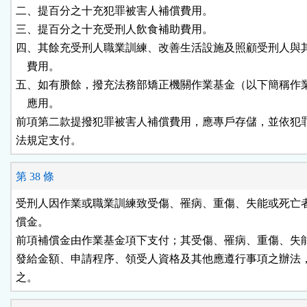
二、提百分之十充犯罪被害人補償費用。

三、提百分之十充受刑人飲食補助費用。

四、其餘充受刑人職業訓練、改善生活設施及照顧受刑人與其
    費用。

五、如有賸餘，撥充法務部矯正機關作業基金（以下簡稱作業
    應用。

前項第二款提撥犯罪被害人補償費用，應專戶存儲，並依犯罪
法規定支付。
第 38 條
受刑人因作業或職業訓練致受傷、罹病、重傷、失能或死亡者
償金。

前項補償金由作業基金項下支付；其受傷、罹病、重傷、失能
發給金額、申請程序、領受人資格及其他應遵行事項之辦法，
之。