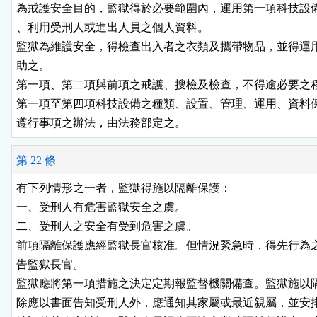
為戒護安全目的，監獄得於必要範圍內，運用第一項科技設備
、利用受刑人或進出人員之個人資料。

監獄為維護安全，得檢查出入者之衣類及攜帶物品，並得運用
助之。

第一項、第二項與前項之戒護、搜檢及檢查，不得逾必要之程
第一項至第四項科技設備之種類、設置、管理、運用、資料保
遵行事項之辦法，由法務部定之。
第 22 條
有下列情形之一者，監獄得施以隔離保護：

一、受刑人有危害監獄安全之虞。

二、受刑人之安全有受到危害之虞。

前項隔離保護應經監獄長官核准。但情況緊急時，得先行為之
告監獄長官。

監獄應將第一項措施之決定定期報監督機關備查。監獄施以隔
除應以書面告知受刑人外，應通知其家屬或最近親屬，並安排