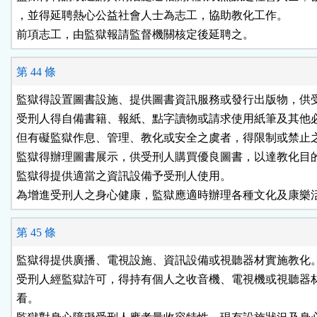
，並得延聘熱心公益社會人士為志工，協助教化工作。

前項志工，由監獄報請監督機關核定後延聘之。
第 44 條
監獄得設置圖書設施、提供圖書資訊服務或發行出版物，供受
受刑人得自備書籍、報紙、點字讀物或請求使用紙筆及其他必
但有礙監獄作息、管理、教化或安全之虞者，得限制或禁止之
監獄得辦理圖書展示，供受刑人購買優良圖書，以達教化目的
監獄得提供適當之資訊設備予受刑人使用。

為增進受刑人之身心健康，監獄應適時辦理各種文化及康樂
第 45 條
監獄得提供廣播、電視設施、資訊設備或視聽器材實施教化。
受刑人經監獄許可，得持有個人之收音機、電視機或視聽器材
看。
