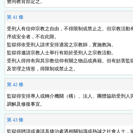
會同教育部定之。
第 41 條
受刑人有信仰宗教之自由，不得限制或禁止之。但宗教活動有
序或安全者，不在此限。

監獄得依受刑人請求安排適當之宗教師，實施教誨。

監獄得邀請宗教人士舉行有助於受刑人之宗教活動。

受刑人得持有與其宗教信仰有關之物品或典籍。但有妨害監獄
及管理之情形，得限制或禁止之。
第 42 條
監獄得安排專人或轉介機關（構）、法人、團體協助受刑人與
調解及修復事宜。
第 43 條
監獄得聘請或邀請具矯治處遇相關知識或熱誠之社會人士，協