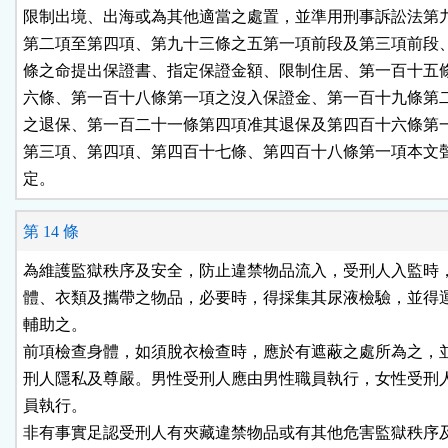
限制出境、出海或為其他適當之處置，並準用刑事訴訟法第九
第二項至第四項、第九十三條之五第一項前段及第三項前段、
條之命提出保證書、指定保證金額、限制住居、第一百十五條
六條、第一百十八條第一項之沒入保證金、第一百十九條第二
之退保、第一百二十一條第四項准其退保及第四百十六條第一
第三項、第四項、第四百十七條、第四百十八條第一項本文聲
定。
第 14 條
為維護監獄秩序及安全，防止違禁物品流入，受刑人入監時，
體、衣類及攜帶之物品，必要時，得採集其尿液檢驗，並得運
輔助之。

前項檢查身體，如須脫衣檢查時，應於有遮蔽之處所為之，並
刑人隱私及尊嚴。男性受刑人應由男性職員執行，女性受刑人
員執行。

非有事實足認受刑人有夾藏違禁物品或有其他危害監獄秩序及