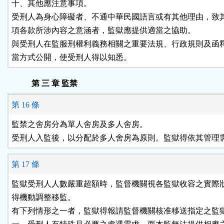
十、其他應注意事項。

受刑人為身心障礙者、不通中華民國語言或有其他理由，致其
項各款所涉內容之意涵者，監獄應提供適當之協助。

與受刑人在監服刑權利義務相關之重要法規、行政規則及函釋
當方式公開，使受刑人得以知悉。
第 三 章 監禁
第 16 條
監禁之舍房分為單人舍房及多人舍房。

受刑人入監後，以分配於多人舍房為原則。監獄得依其管理
第 17 條
監獄受刑人人數嚴重超額時，監督機關視各監獄收容之實際狀
得機動調整移監。

有下列情形之一者，監獄得報請監督機關核准移送指定之監獄