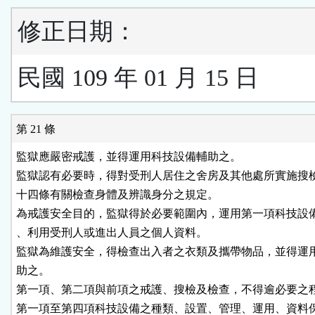
修正日期：
民國 109 年 01 月 15 日
第 21 條
監獄應嚴密戒護，並得運用科技設備輔助之。

監獄認有必要時，得對受刑人居住之舍房及其他處所實施搜檢
十四條有關檢查身體及辨識身分之規定。

為戒護安全目的，監獄得於必要範圍內，運用第一項科技設備
、利用受刑人或進出人員之個人資料。

監獄為維護安全，得檢查出入者之衣類及攜帶物品，並得運用
助之。

第一項、第二項與前項之戒護、搜檢及檢查，不得逾必要之程
第一項至第四項科技設備之種類、設置、管理、運用、資料保