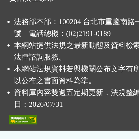
法務部本部：100204 台北市重慶南路一
號 電話總機：(02)2191-0189
本網站提供法規之最新動態及資料檢
法律諮詢服務。
本網站法規資料若與機關公布文字有
以公布之書面資料為準。
資料庫內容雙週五定期更新，法規整
日：2026/07/31