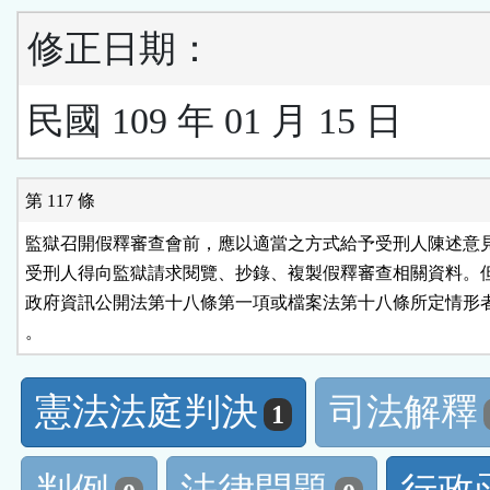
修正日期：
民國 109 年 01 月 15 日
第 117 條
監獄召開假釋審查會前，應以適當之方式給予受刑人陳述意見
受刑人得向監獄請求閱覽、抄錄、複製假釋審查相關資料。但
政府資訊公開法第十八條第一項或檔案法第十八條所定情形者
。
憲法法庭判決
司法解釋
1