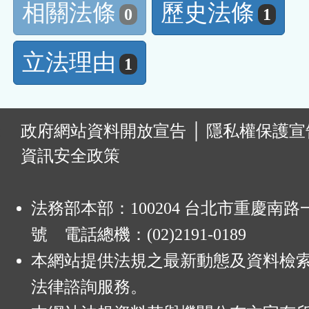
相關法條
歷史法條
0
1
立法理由
1
:
政府網站資料開放宣告
│
隱私權保護宣
資訊安全政策
法務部本部：100204 台北市重慶南路一
號 電話總機：(02)2191-0189
本網站提供法規之最新動態及資料檢
法律諮詢服務。