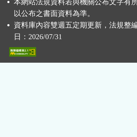
本網站法規資料若與機關公布文字有
以公布之書面資料為準。
資料庫內容雙週五定期更新，法規整
日：2026/07/31