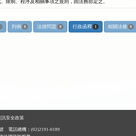
式、限制、程序及相關事項之規則，由法務部定之。
判例
法律問題
行政函釋
相關法條
0
0
0
1
0
資訊安全政策
電話總機：(02)2191-0189