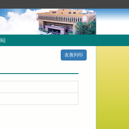
網站
友善列印