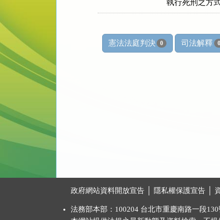
執行死刑之方
憲法法庭判決
司法解釋
0
:::
政府網站資料開放宣告
│
隱私權保護宣告
│
法務部本部：100204 台北市重慶南路一段130號 