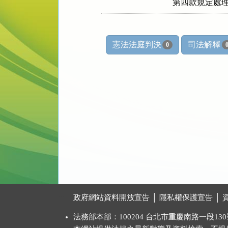
第四款規定處
憲法法庭判決
司法解釋
0
:::
政府網站資料開放宣告
│
隱私權保護宣告
│
法務部本部：100204 台北市重慶南路一段130號 