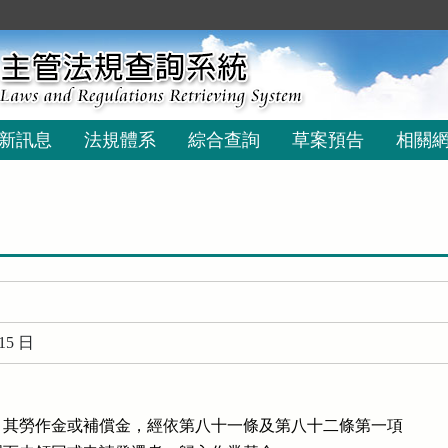
新訊息
法規體系
綜合查詢
草案預告
相關
15 日
其勞作金或補償金，經依第八十一條及第八十二條第一項
