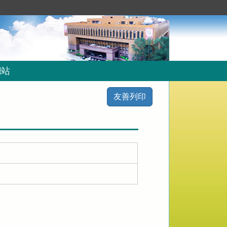
網站
友善列印